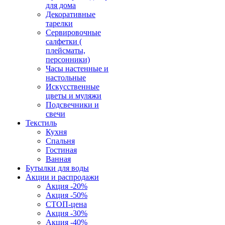
для дома
Декоративные
тарелки
Сервировочные
салфетки (
плейсматы,
персонники)
Часы настенные и
настольные
Искусственные
цветы и муляжи
Подсвечники и
свечи
Текстиль
Кухня
Спальня
Гостиная
Ванная
Бутылки для воды
Акции и распродажи
Акция -20%
Акция -50%
СТОП-цена
Акция -30%
Акция -40%