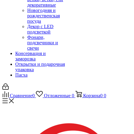
декоративные
Новогодняя и
рождественская
посуда
Декор с LED
подсветкой
Фонари,
подсвечники и
свечи
Консервация и
заморозка
Открытки и подарочная
упаковка
Пасха
Сравнение
0
Отложенные
0
Корзина
0
0