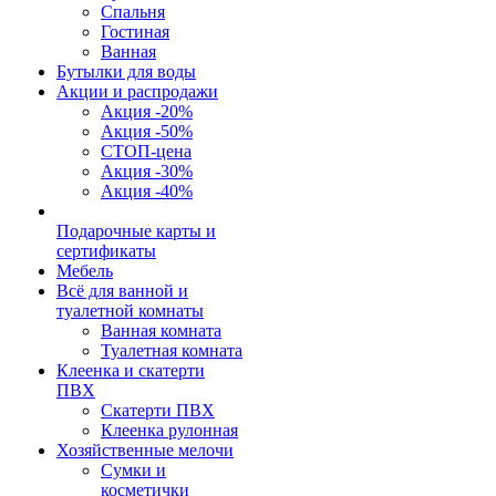
Спальня
Гостиная
Ванная
Бутылки для воды
Акции и распродажи
Акция -20%
Акция -50%
СТОП-цена
Акция -30%
Акция -40%
Подарочные карты и
сертификаты
Мебель
Всё для ванной и
туалетной комнаты
Ванная комната
Туалетная комната
Клеенка и скатерти
ПВХ
Скатерти ПВХ
Клеенка рулонная
Хозяйственные мелочи
Сумки и
косметички