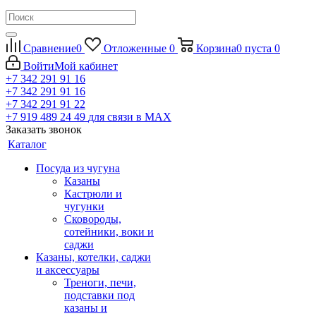
Сравнение
0
Отложенные
0
Корзина
0
пуста
0
Войти
Мой кабинет
+7 342 291 91 16
+7 342 291 91 16
+7 342 291 91 22
+7 919 489 24 49
для связи в МАХ
Заказать звонок
Каталог
Посуда из чугуна
Казаны
Кастрюли и
чугунки
Сковороды,
сотейники, воки и
саджи
Казаны, котелки, саджи
и аксессуары
Треноги, печи,
подставки под
казаны и