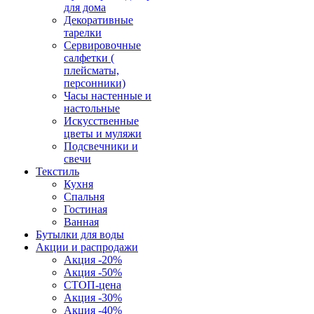
для дома
Декоративные
тарелки
Сервировочные
салфетки (
плейсматы,
персонники)
Часы настенные и
настольные
Искусственные
цветы и муляжи
Подсвечники и
свечи
Текстиль
Кухня
Спальня
Гостиная
Ванная
Бутылки для воды
Акции и распродажи
Акция -20%
Акция -50%
СТОП-цена
Акция -30%
Акция -40%