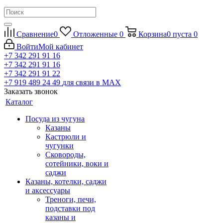
Сравнение
0
Отложенные
0
Корзина
0
пуста
0
Войти
Мой кабинет
+7 342 291 91 16
+7 342 291 91 16
+7 342 291 91 22
+7 919 489 24 49
для связи в МАХ
Заказать звонок
Каталог
Посуда из чугуна
Казаны
Кастрюли и
чугунки
Сковороды,
сотейники, воки и
саджи
Казаны, котелки, саджи
и аксессуары
Треноги, печи,
подставки под
казаны и