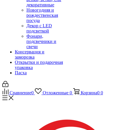
декоративные
Новогодняя и
рождественская
посуда
Декор с LED
подсветкой
Фонари,
подсвечники и
свечи
Консервация и
заморозка
Открытки и подарочная
упаковка
Пасха
Сравнение
0
Отложенные
0
Корзина
0
0