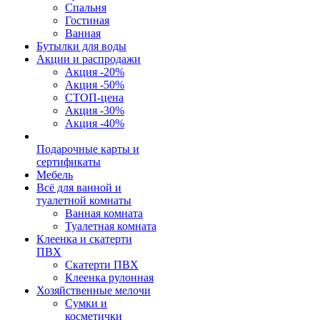
Спальня
Гостиная
Ванная
Бутылки для воды
Акции и распродажи
Акция -20%
Акция -50%
СТОП-цена
Акция -30%
Акция -40%
Подарочные карты и
сертификаты
Мебель
Всё для ванной и
туалетной комнаты
Ванная комната
Туалетная комната
Клеенка и скатерти
ПВХ
Скатерти ПВХ
Клеенка рулонная
Хозяйственные мелочи
Сумки и
косметички