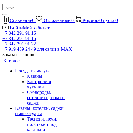
Сравнение
0
Отложенные
0
Корзина
0
пуста
0
Войти
Мой кабинет
+7 342 291 91 16
+7 342 291 91 16
+7 342 291 91 22
+7 919 489 24 49
для связи в МАХ
Заказать звонок
Каталог
Посуда из чугуна
Казаны
Кастрюли и
чугунки
Сковороды,
сотейники, воки и
саджи
Казаны, котелки, саджи
и аксессуары
Треноги, печи,
подставки под
казаны и