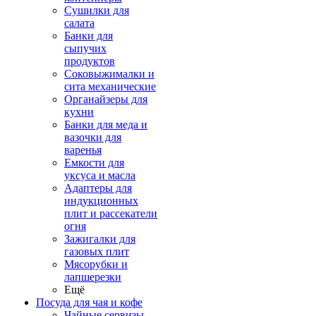
Сушилки для
салата
Банки для
сыпучих
продуктов
Соковыжималки и
сита механические
Органайзеры для
кухни
Банки для меда и
вазочки для
варенья
Емкости для
уксуса и масла
Адаптеры для
индукционных
плит и рассекатели
огня
Зажигалки для
газовых плит
Мясорубки и
лапшерезки
Ещё
Посуда для чая и кофе
Чайные сервизы