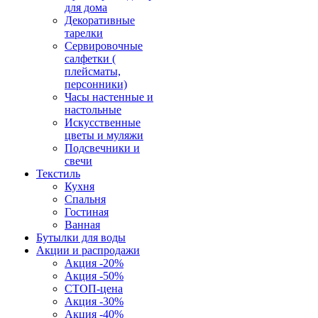
для дома
Декоративные
тарелки
Сервировочные
салфетки (
плейсматы,
персонники)
Часы настенные и
настольные
Искусственные
цветы и муляжи
Подсвечники и
свечи
Текстиль
Кухня
Спальня
Гостиная
Ванная
Бутылки для воды
Акции и распродажи
Акция -20%
Акция -50%
СТОП-цена
Акция -30%
Акция -40%