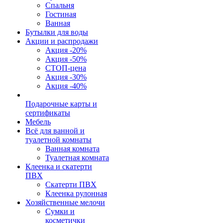
Спальня
Гостиная
Ванная
Бутылки для воды
Акции и распродажи
Акция -20%
Акция -50%
СТОП-цена
Акция -30%
Акция -40%
Подарочные карты и
сертификаты
Мебель
Всё для ванной и
туалетной комнаты
Ванная комната
Туалетная комната
Клеенка и скатерти
ПВХ
Скатерти ПВХ
Клеенка рулонная
Хозяйственные мелочи
Сумки и
косметички