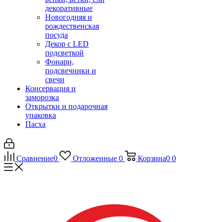
декоративные
Новогодняя и
рождественская
посуда
Декор с LED
подсветкой
Фонари,
подсвечники и
свечи
Консервация и
заморозка
Открытки и подарочная
упаковка
Пасха
Сравнение
0
Отложенные
0
Корзина
0
0