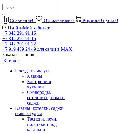
Сравнение
0
Отложенные
0
Корзина
0
пуста
0
Войти
Мой кабинет
+7 342 291 91 16
+7 342 291 91 16
+7 342 291 91 22
+7 919 489 24 49
для связи в МАХ
Заказать звонок
Каталог
Посуда из чугуна
Казаны
Кастрюли и
чугунки
Сковороды,
сотейники, воки и
саджи
Казаны, котелки, саджи
и аксессуары
Треноги, печи,
подставки под
казаны и