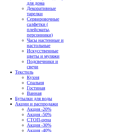
для дома
Декоративные
тарелки
Сервировочные
салфетки (
плейсматы,
персонники)
Часы настенные и
настольные
Искусственные
цветы и муляжи
Подсвечники и
свечи
Текстиль
Кухня
Спальня
Гостиная
Ванная
Бутылки для воды
Акции и распродажи
Акция -20%
Акция -50%
СТОП-цена
Акция -30%
Акция -40%