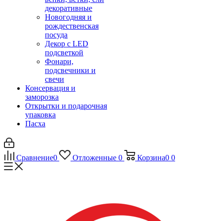
декоративные
Новогодняя и
рождественская
посуда
Декор с LED
подсветкой
Фонари,
подсвечники и
свечи
Консервация и
заморозка
Открытки и подарочная
упаковка
Пасха
Сравнение
0
Отложенные
0
Корзина
0
0