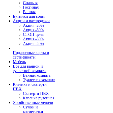
Спальня
Гостиная
Ванная
Бутылки для воды
Акции и распродажи
Акция -20%
Акция -50%
СТОП-цена
Акция -30%
Акция -40%
Подарочные карты и
сертификаты
Мебель
Всё для ванной и
туалетной комнаты
Ванная комната
Туалетная комната
Клеенка и скатерти
ПВХ
Скатерти ПВХ
Клеенка рулонная
Хозяйственные мелочи
Сумки и
косметички