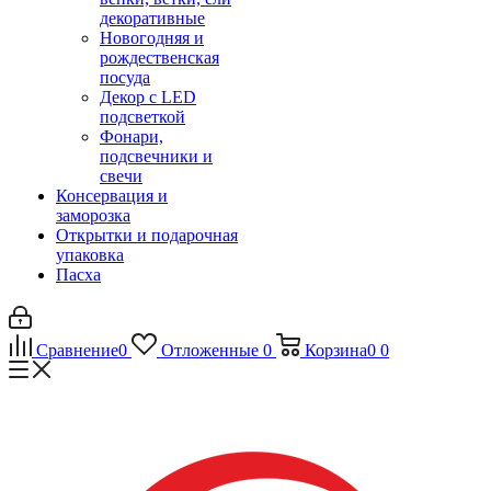
декоративные
Новогодняя и
рождественская
посуда
Декор с LED
подсветкой
Фонари,
подсвечники и
свечи
Консервация и
заморозка
Открытки и подарочная
упаковка
Пасха
Сравнение
0
Отложенные
0
Корзина
0
0