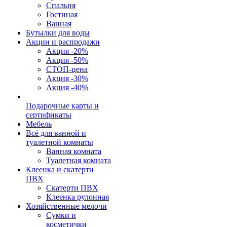
Спальня
Гостиная
Ванная
Бутылки для воды
Акции и распродажи
Акция -20%
Акция -50%
СТОП-цена
Акция -30%
Акция -40%
Подарочные карты и
сертификаты
Мебель
Всё для ванной и
туалетной комнаты
Ванная комната
Туалетная комната
Клеенка и скатерти
ПВХ
Скатерти ПВХ
Клеенка рулонная
Хозяйственные мелочи
Сумки и
косметички