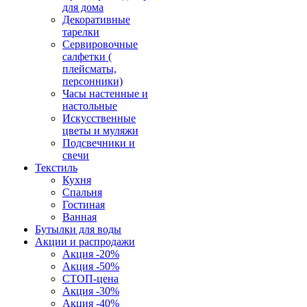
для дома
Декоративные
тарелки
Сервировочные
салфетки (
плейсматы,
персонники)
Часы настенные и
настольные
Искусственные
цветы и муляжи
Подсвечники и
свечи
Текстиль
Кухня
Спальня
Гостиная
Ванная
Бутылки для воды
Акции и распродажи
Акция -20%
Акция -50%
СТОП-цена
Акция -30%
Акция -40%