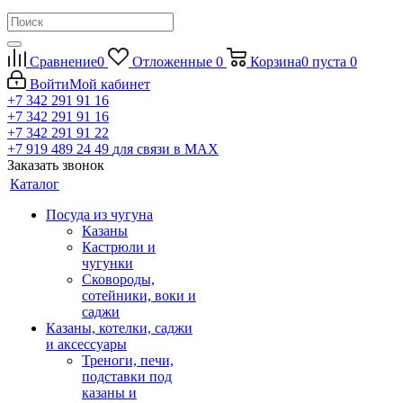
Сравнение
0
Отложенные
0
Корзина
0
пуста
0
Войти
Мой кабинет
+7 342 291 91 16
+7 342 291 91 16
+7 342 291 91 22
+7 919 489 24 49
для связи в МАХ
Заказать звонок
Каталог
Посуда из чугуна
Казаны
Кастрюли и
чугунки
Сковороды,
сотейники, воки и
саджи
Казаны, котелки, саджи
и аксессуары
Треноги, печи,
подставки под
казаны и