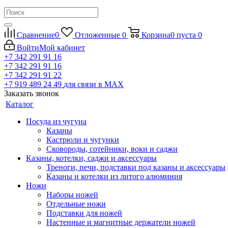
Сравнение
0
Отложенные
0
Корзина
0
пуста
0
Войти
Мой кабинет
+7 342 291 91 16
+7 342 291 91 16
+7 342 291 91 22
+7 919 489 24 49
для связи в МАХ
Заказать звонок
Каталог
Посуда из чугуна
Казаны
Кастрюли и чугунки
Сковороды, сотейники, воки и саджи
Казаны, котелки, саджи и аксессуары
Треноги, печи, подставки под казаны и аксессуары
Казаны и котелки из литого алюминия
Ножи
Наборы ножей
Отдельные ножи
Подставки для ножей
Настенные и магнитные держатели ножей