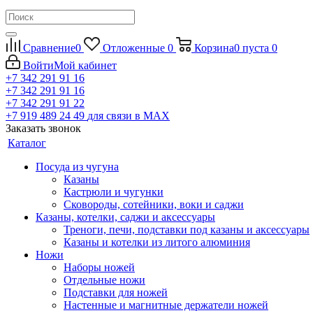
Сравнение
0
Отложенные
0
Корзина
0
пуста
0
Войти
Мой кабинет
+7 342 291 91 16
+7 342 291 91 16
+7 342 291 91 22
+7 919 489 24 49
для связи в МАХ
Заказать звонок
Каталог
Посуда из чугуна
Казаны
Кастрюли и чугунки
Сковороды, сотейники, воки и саджи
Казаны, котелки, саджи и аксессуары
Треноги, печи, подставки под казаны и аксессуары
Казаны и котелки из литого алюминия
Ножи
Наборы ножей
Отдельные ножи
Подставки для ножей
Настенные и магнитные держатели ножей