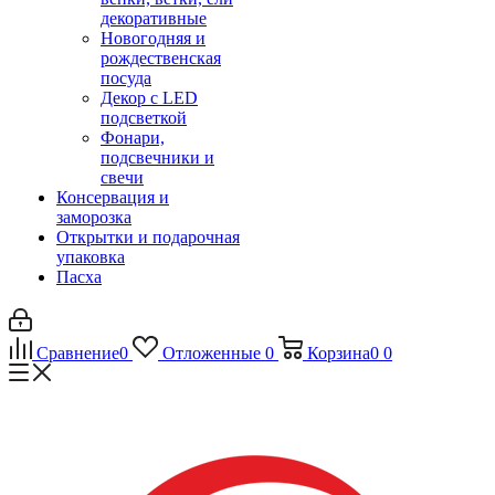
декоративные
Новогодняя и
рождественская
посуда
Декор с LED
подсветкой
Фонари,
подсвечники и
свечи
Консервация и
заморозка
Открытки и подарочная
упаковка
Пасха
Сравнение
0
Отложенные
0
Корзина
0
0