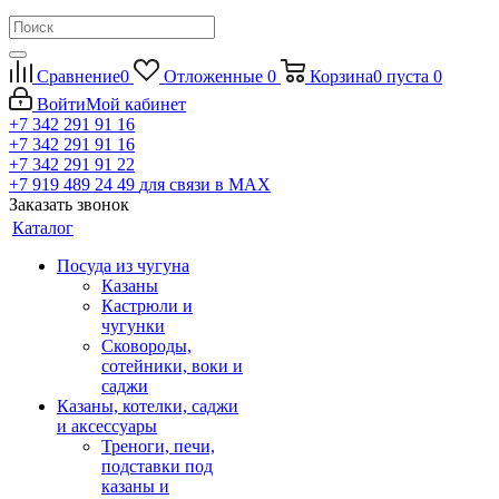
Сравнение
0
Отложенные
0
Корзина
0
пуста
0
Войти
Мой кабинет
+7 342 291 91 16
+7 342 291 91 16
+7 342 291 91 22
+7 919 489 24 49
для связи в МАХ
Заказать звонок
Каталог
Посуда из чугуна
Казаны
Кастрюли и
чугунки
Сковороды,
сотейники, воки и
саджи
Казаны, котелки, саджи
и аксессуары
Треноги, печи,
подставки под
казаны и