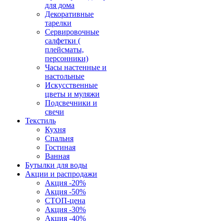
для дома
Декоративные
тарелки
Сервировочные
салфетки (
плейсматы,
персонники)
Часы настенные и
настольные
Искусственные
цветы и муляжи
Подсвечники и
свечи
Текстиль
Кухня
Спальня
Гостиная
Ванная
Бутылки для воды
Акции и распродажи
Акция -20%
Акция -50%
СТОП-цена
Акция -30%
Акция -40%