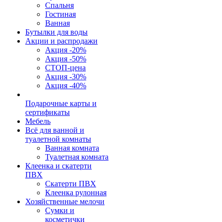
Спальня
Гостиная
Ванная
Бутылки для воды
Акции и распродажи
Акция -20%
Акция -50%
СТОП-цена
Акция -30%
Акция -40%
Подарочные карты и
сертификаты
Мебель
Всё для ванной и
туалетной комнаты
Ванная комната
Туалетная комната
Клеенка и скатерти
ПВХ
Скатерти ПВХ
Клеенка рулонная
Хозяйственные мелочи
Сумки и
косметички