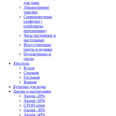
для дома
Декоративные
тарелки
Сервировочные
салфетки (
плейсматы,
персонники)
Часы настенные и
настольные
Искусственные
цветы и муляжи
Подсвечники и
свечи
Текстиль
Кухня
Спальня
Гостиная
Ванная
Бутылки для воды
Акции и распродажи
Акция -20%
Акция -50%
СТОП-цена
Акция -30%
Акция -40%