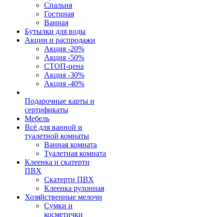
Спальня
Гостиная
Ванная
Бутылки для воды
Акции и распродажи
Акция -20%
Акция -50%
СТОП-цена
Акция -30%
Акция -40%
Подарочные карты и
сертификаты
Мебель
Всё для ванной и
туалетной комнаты
Ванная комната
Туалетная комната
Клеенка и скатерти
ПВХ
Скатерти ПВХ
Клеенка рулонная
Хозяйственные мелочи
Сумки и
косметички