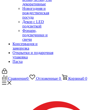
декоративные
Новогодняя и
рождественская
посуда
Декор с LED
подсветкой
Фонари,
подсвечники и
свечи
Консервация и
заморозка
Открытки и подарочная
упаковка
Пасха
Сравнение
0
Отложенные
0
Корзина
0
0