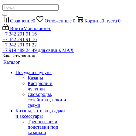
Сравнение
0
Отложенные
0
Корзина
0
пуста
0
Войти
Мой кабинет
+7 342 291 91 16
+7 342 291 91 16
+7 342 291 91 22
+7 919 489 24 49
для связи в МАХ
Заказать звонок
Каталог
Посуда из чугуна
Казаны
Кастрюли и
чугунки
Сковороды,
сотейники, воки и
саджи
Казаны, котелки, саджи
и аксессуары
Треноги, печи,
подставки под
казаны и