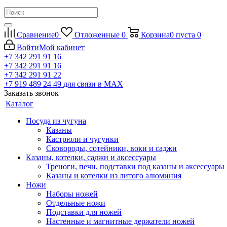
Сравнение
0
Отложенные
0
Корзина
0
пуста
0
Войти
Мой кабинет
+7 342 291 91 16
+7 342 291 91 16
+7 342 291 91 22
+7 919 489 24 49
для связи в МАХ
Заказать звонок
Каталог
Посуда из чугуна
Казаны
Кастрюли и чугунки
Сковороды, сотейники, воки и саджи
Казаны, котелки, саджи и аксессуары
Треноги, печи, подставки под казаны и аксессуары
Казаны и котелки из литого алюминия
Ножи
Наборы ножей
Отдельные ножи
Подставки для ножей
Настенные и магнитные держатели ножей