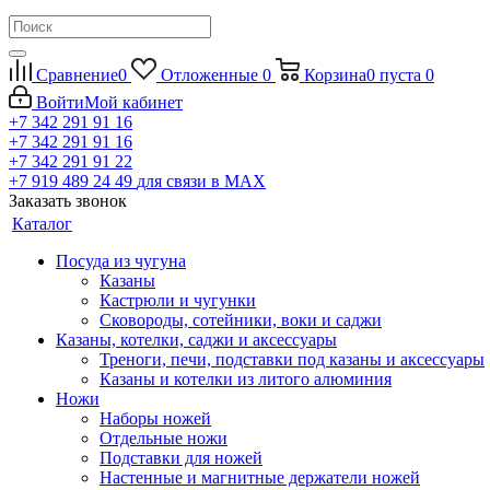
Сравнение
0
Отложенные
0
Корзина
0
пуста
0
Войти
Мой кабинет
+7 342 291 91 16
+7 342 291 91 16
+7 342 291 91 22
+7 919 489 24 49
для связи в МАХ
Заказать звонок
Каталог
Посуда из чугуна
Казаны
Кастрюли и чугунки
Сковороды, сотейники, воки и саджи
Казаны, котелки, саджи и аксессуары
Треноги, печи, подставки под казаны и аксессуары
Казаны и котелки из литого алюминия
Ножи
Наборы ножей
Отдельные ножи
Подставки для ножей
Настенные и магнитные держатели ножей