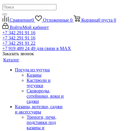
Сравнение
0
Отложенные
0
Корзина
0
пуста
0
Войти
Мой кабинет
+7 342 291 91 16
+7 342 291 91 16
+7 342 291 91 22
+7 919 489 24 49
для связи в МАХ
Заказать звонок
Каталог
Посуда из чугуна
Казаны
Кастрюли и
чугунки
Сковороды,
сотейники, воки и
саджи
Казаны, котелки, саджи
и аксессуары
Треноги, печи,
подставки под
казаны и