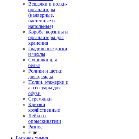
Вешалки и полки-
органайзеры
(надверные,
настенные и
напольные)
Короба, корзины и
органайзеры для
хранения
Гладильные доски
и чехлы
Сушилки для
белья
Ролики и щетки
для одежды
Полки, этажерки и
аксессуары для
обуви
Стремянки
Крючки
хозяйственные
Лейки и
опрыскиватели
Разное
Ещё
Бытовая химия