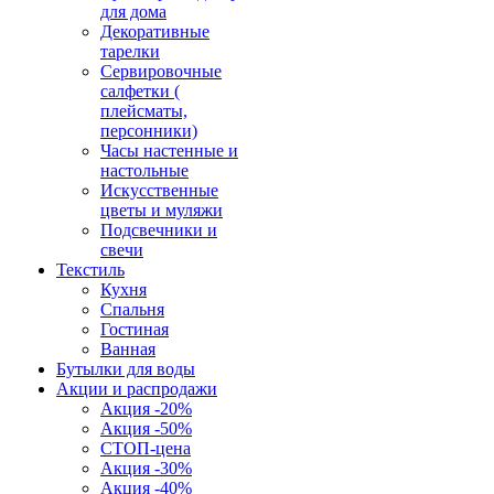
для дома
Декоративные
тарелки
Сервировочные
салфетки (
плейсматы,
персонники)
Часы настенные и
настольные
Искусственные
цветы и муляжи
Подсвечники и
свечи
Текстиль
Кухня
Спальня
Гостиная
Ванная
Бутылки для воды
Акции и распродажи
Акция -20%
Акция -50%
СТОП-цена
Акция -30%
Акция -40%