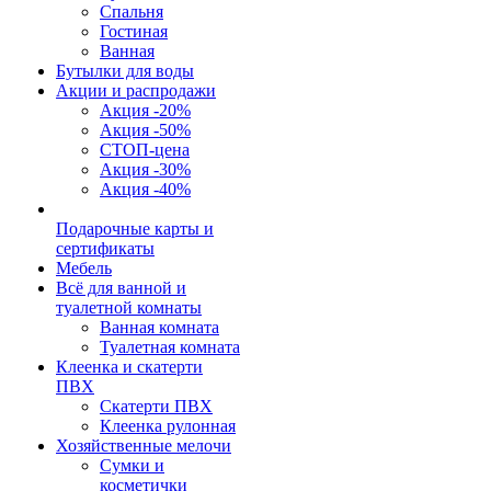
Спальня
Гостиная
Ванная
Бутылки для воды
Акции и распродажи
Акция -20%
Акция -50%
СТОП-цена
Акция -30%
Акция -40%
Подарочные карты и
сертификаты
Мебель
Всё для ванной и
туалетной комнаты
Ванная комната
Туалетная комната
Клеенка и скатерти
ПВХ
Скатерти ПВХ
Клеенка рулонная
Хозяйственные мелочи
Сумки и
косметички