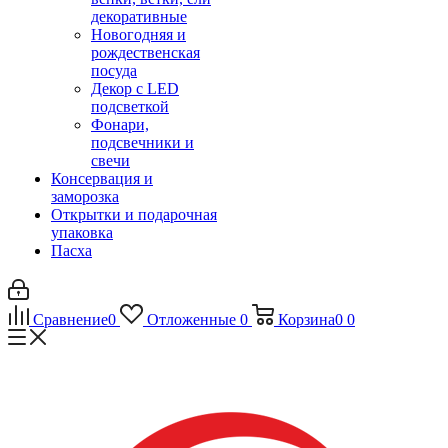
декоративные
Новогодняя и
рождественская
посуда
Декор с LED
подсветкой
Фонари,
подсвечники и
свечи
Консервация и
заморозка
Открытки и подарочная
упаковка
Пасха
Сравнение
0
Отложенные
0
Корзина
0
0