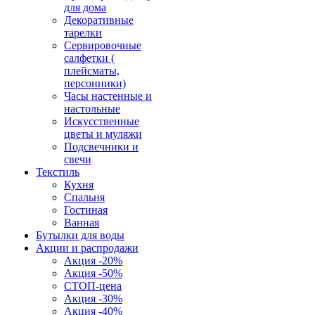
для дома
Декоративные
тарелки
Сервировочные
салфетки (
плейсматы,
персонники)
Часы настенные и
настольные
Искусственные
цветы и муляжи
Подсвечники и
свечи
Текстиль
Кухня
Спальня
Гостиная
Ванная
Бутылки для воды
Акции и распродажи
Акция -20%
Акция -50%
СТОП-цена
Акция -30%
Акция -40%