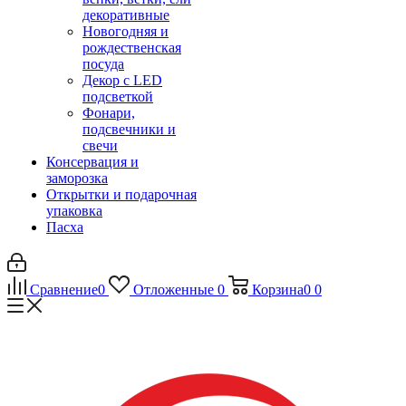
декоративные
Новогодняя и
рождественская
посуда
Декор с LED
подсветкой
Фонари,
подсвечники и
свечи
Консервация и
заморозка
Открытки и подарочная
упаковка
Пасха
Сравнение
0
Отложенные
0
Корзина
0
0