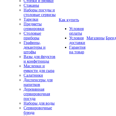
Стопки и рюмки
Стаканы
Наборы посуды и
столовые сервизы
Тарелки
Как купить
Предметы
сервировки
Условия
Столовые
оплаты
приборы
Условия
Магазины
Брен
Графины,
доставки
декантеры и
Гарантия
штофы
на товар
Вазы для фруктов
и конфетницы
Масленки и
емкости для сыра
Салатники
Диспенсеры для
напитков
Деревянная
сервировочная
посуда
Наборы для воды
Сервировочные
блюда