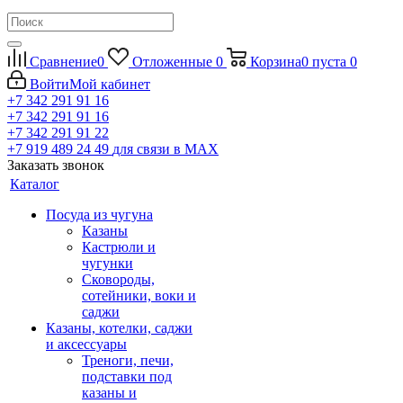
Сравнение
0
Отложенные
0
Корзина
0
пуста
0
Войти
Мой кабинет
+7 342 291 91 16
+7 342 291 91 16
+7 342 291 91 22
+7 919 489 24 49
для связи в МАХ
Заказать звонок
Каталог
Посуда из чугуна
Казаны
Кастрюли и
чугунки
Сковороды,
сотейники, воки и
саджи
Казаны, котелки, саджи
и аксессуары
Треноги, печи,
подставки под
казаны и