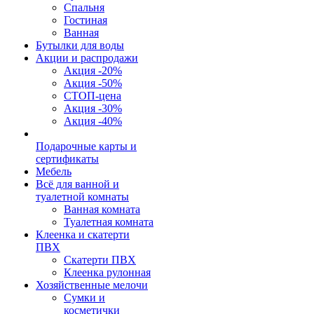
Спальня
Гостиная
Ванная
Бутылки для воды
Акции и распродажи
Акция -20%
Акция -50%
СТОП-цена
Акция -30%
Акция -40%
Подарочные карты и
сертификаты
Мебель
Всё для ванной и
туалетной комнаты
Ванная комната
Туалетная комната
Клеенка и скатерти
ПВХ
Скатерти ПВХ
Клеенка рулонная
Хозяйственные мелочи
Сумки и
косметички