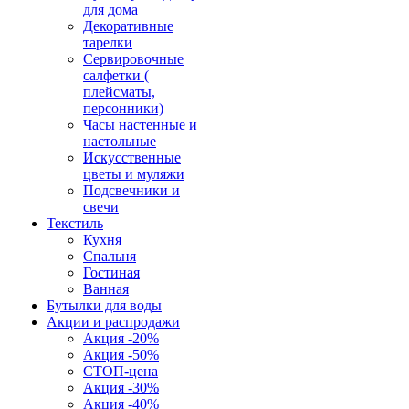
для дома
Декоративные
тарелки
Сервировочные
салфетки (
плейсматы,
персонники)
Часы настенные и
настольные
Искусственные
цветы и муляжи
Подсвечники и
свечи
Текстиль
Кухня
Спальня
Гостиная
Ванная
Бутылки для воды
Акции и распродажи
Акция -20%
Акция -50%
СТОП-цена
Акция -30%
Акция -40%