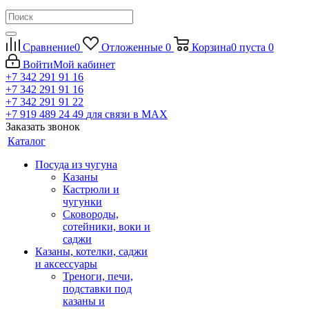
Сравнение
0
Отложенные
0
Корзина
0
пуста
0
Войти
Мой кабинет
+7 342 291 91 16
+7 342 291 91 16
+7 342 291 91 22
+7 919 489 24 49
для связи в МАХ
Заказать звонок
Каталог
Посуда из чугуна
Казаны
Кастрюли и
чугунки
Сковороды,
сотейники, воки и
саджи
Казаны, котелки, саджи
и аксессуары
Треноги, печи,
подставки под
казаны и