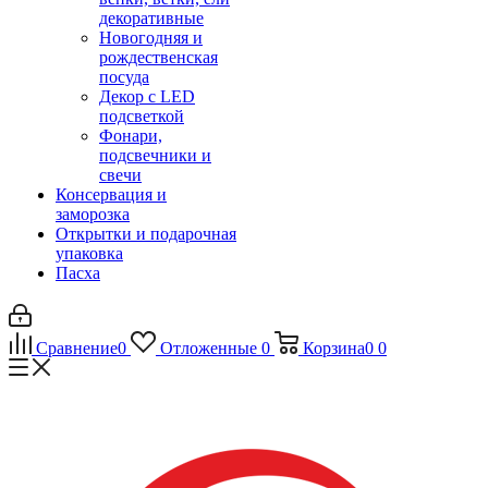
декоративные
Новогодняя и
рождественская
посуда
Декор с LED
подсветкой
Фонари,
подсвечники и
свечи
Консервация и
заморозка
Открытки и подарочная
упаковка
Пасха
Сравнение
0
Отложенные
0
Корзина
0
0