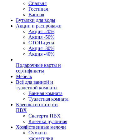
Спальня
Гостиная
Ванная
Бутылки для воды
Акции и распродажи
Акция -20%
Акция -50%
СТОП-цена
Акция -30%
Акция -40%
Подарочные карты и
сертификаты
Мебель
Всё для ванной и
туалетной комнаты
Ванная комната
Туалетная комната
Клеенка и скатерти
ПВХ
Скатерти ПВХ
Клеенка рулонная
Хозяйственные мелочи
Сумки и
косметички