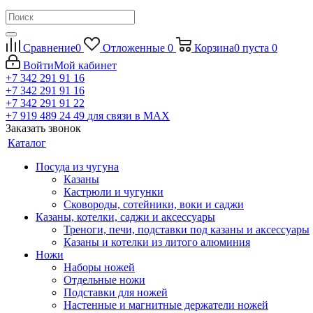
Сравнение
0
Отложенные
0
Корзина
0
пуста
0
Войти
Мой кабинет
+7 342 291 91 16
+7 342 291 91 16
+7 342 291 91 22
+7 919 489 24 49
для связи в МАХ
Заказать звонок
Каталог
Посуда из чугуна
Казаны
Кастрюли и чугунки
Сковороды, сотейники, воки и саджи
Казаны, котелки, саджи и аксессуары
Треноги, печи, подставки под казаны и аксессуары
Казаны и котелки из литого алюминия
Ножи
Наборы ножей
Отдельные ножи
Подставки для ножей
Настенные и магнитные держатели ножей