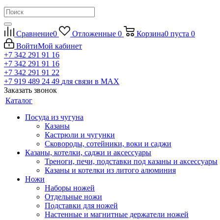
Сравнение
0
Отложенные
0
Корзина
0
пуста
0
Войти
Мой кабинет
+7 342 291 91 16
+7 342 291 91 16
+7 342 291 91 22
+7 919 489 24 49
для связи в МАХ
Заказать звонок
Каталог
Посуда из чугуна
Казаны
Кастрюли и чугунки
Сковороды, сотейники, воки и саджи
Казаны, котелки, саджи и аксессуары
Треноги, печи, подставки под казаны и аксессуары
Казаны и котелки из литого алюминия
Ножи
Наборы ножей
Отдельные ножи
Подставки для ножей
Настенные и магнитные держатели ножей