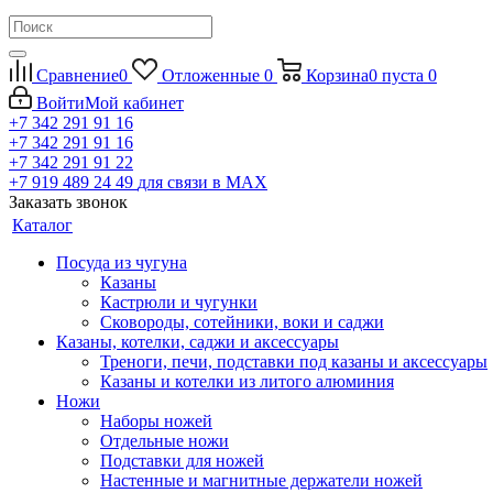
Сравнение
0
Отложенные
0
Корзина
0
пуста
0
Войти
Мой кабинет
+7 342 291 91 16
+7 342 291 91 16
+7 342 291 91 22
+7 919 489 24 49
для связи в МАХ
Заказать звонок
Каталог
Посуда из чугуна
Казаны
Кастрюли и чугунки
Сковороды, сотейники, воки и саджи
Казаны, котелки, саджи и аксессуары
Треноги, печи, подставки под казаны и аксессуары
Казаны и котелки из литого алюминия
Ножи
Наборы ножей
Отдельные ножи
Подставки для ножей
Настенные и магнитные держатели ножей