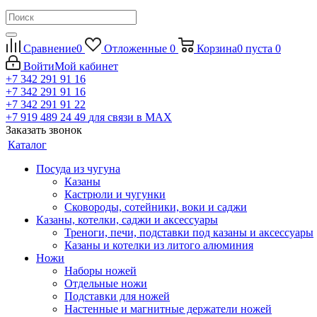
Сравнение
0
Отложенные
0
Корзина
0
пуста
0
Войти
Мой кабинет
+7 342 291 91 16
+7 342 291 91 16
+7 342 291 91 22
+7 919 489 24 49
для связи в МАХ
Заказать звонок
Каталог
Посуда из чугуна
Казаны
Кастрюли и чугунки
Сковороды, сотейники, воки и саджи
Казаны, котелки, саджи и аксессуары
Треноги, печи, подставки под казаны и аксессуары
Казаны и котелки из литого алюминия
Ножи
Наборы ножей
Отдельные ножи
Подставки для ножей
Настенные и магнитные держатели ножей