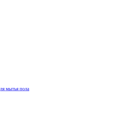
для мытья пола