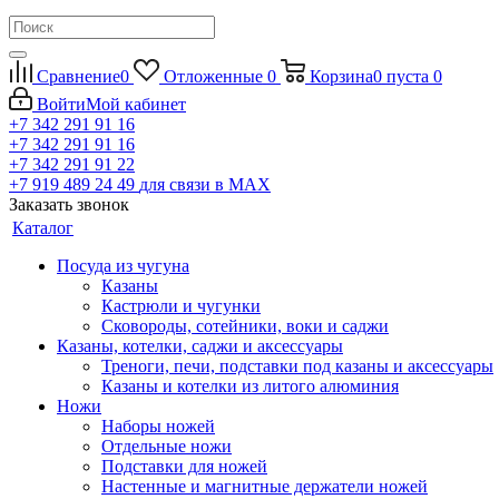
Сравнение
0
Отложенные
0
Корзина
0
пуста
0
Войти
Мой кабинет
+7 342 291 91 16
+7 342 291 91 16
+7 342 291 91 22
+7 919 489 24 49
для связи в МАХ
Заказать звонок
Каталог
Посуда из чугуна
Казаны
Кастрюли и чугунки
Сковороды, сотейники, воки и саджи
Казаны, котелки, саджи и аксессуары
Треноги, печи, подставки под казаны и аксессуары
Казаны и котелки из литого алюминия
Ножи
Наборы ножей
Отдельные ножи
Подставки для ножей
Настенные и магнитные держатели ножей