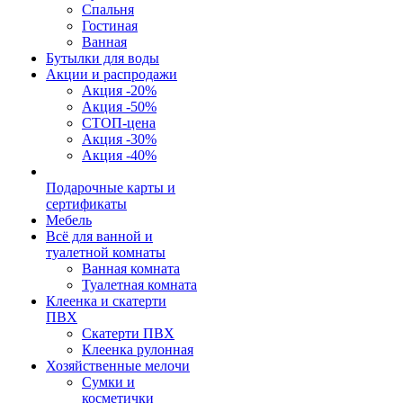
Спальня
Гостиная
Ванная
Бутылки для воды
Акции и распродажи
Акция -20%
Акция -50%
СТОП-цена
Акция -30%
Акция -40%
Подарочные карты и
сертификаты
Мебель
Всё для ванной и
туалетной комнаты
Ванная комната
Туалетная комната
Клеенка и скатерти
ПВХ
Скатерти ПВХ
Клеенка рулонная
Хозяйственные мелочи
Сумки и
косметички