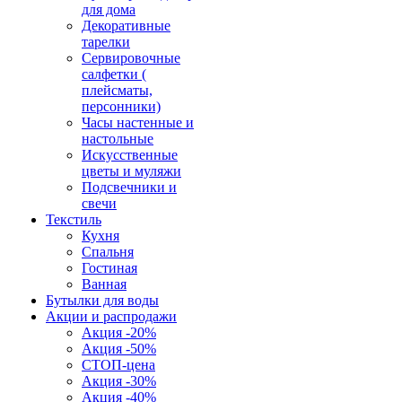
для дома
Декоративные
тарелки
Сервировочные
салфетки (
плейсматы,
персонники)
Часы настенные и
настольные
Искусственные
цветы и муляжи
Подсвечники и
свечи
Текстиль
Кухня
Спальня
Гостиная
Ванная
Бутылки для воды
Акции и распродажи
Акция -20%
Акция -50%
СТОП-цена
Акция -30%
Акция -40%