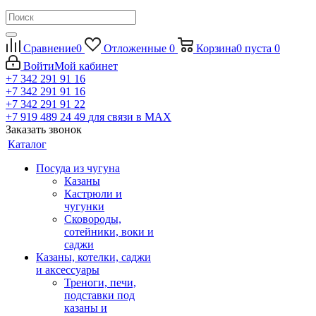
Сравнение
0
Отложенные
0
Корзина
0
пуста
0
Войти
Мой кабинет
+7 342 291 91 16
+7 342 291 91 16
+7 342 291 91 22
+7 919 489 24 49
для связи в МАХ
Заказать звонок
Каталог
Посуда из чугуна
Казаны
Кастрюли и
чугунки
Сковороды,
сотейники, воки и
саджи
Казаны, котелки, саджи
и аксессуары
Треноги, печи,
подставки под
казаны и