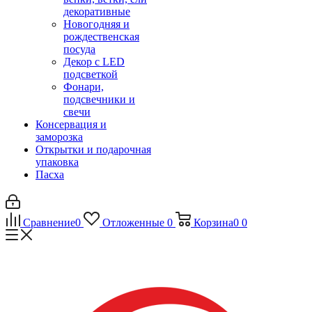
декоративные
Новогодняя и
рождественская
посуда
Декор с LED
подсветкой
Фонари,
подсвечники и
свечи
Консервация и
заморозка
Открытки и подарочная
упаковка
Пасха
Сравнение
0
Отложенные
0
Корзина
0
0