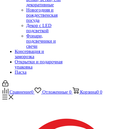
декоративные
Новогодняя и
рождественская
посуда
Декор с LED
подсветкой
Фонари,
подсвечники и
свечи
Консервация и
заморозка
Открытки и подарочная
упаковка
Пасха
Сравнение
0
Отложенные
0
Корзина
0
0