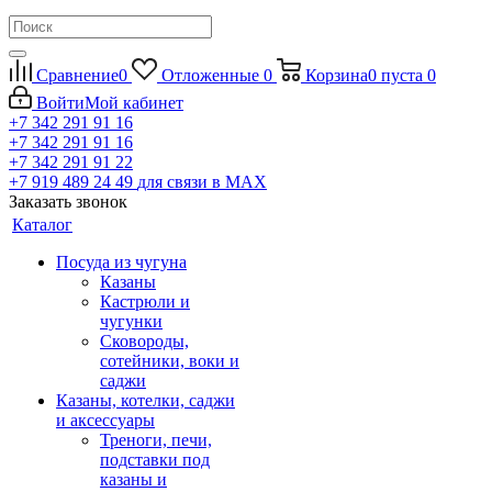
Сравнение
0
Отложенные
0
Корзина
0
пуста
0
Войти
Мой кабинет
+7 342 291 91 16
+7 342 291 91 16
+7 342 291 91 22
+7 919 489 24 49
для связи в МАХ
Заказать звонок
Каталог
Посуда из чугуна
Казаны
Кастрюли и
чугунки
Сковороды,
сотейники, воки и
саджи
Казаны, котелки, саджи
и аксессуары
Треноги, печи,
подставки под
казаны и