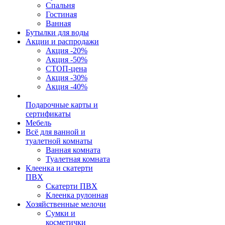
Спальня
Гостиная
Ванная
Бутылки для воды
Акции и распродажи
Акция -20%
Акция -50%
СТОП-цена
Акция -30%
Акция -40%
Подарочные карты и
сертификаты
Мебель
Всё для ванной и
туалетной комнаты
Ванная комната
Туалетная комната
Клеенка и скатерти
ПВХ
Скатерти ПВХ
Клеенка рулонная
Хозяйственные мелочи
Сумки и
косметички