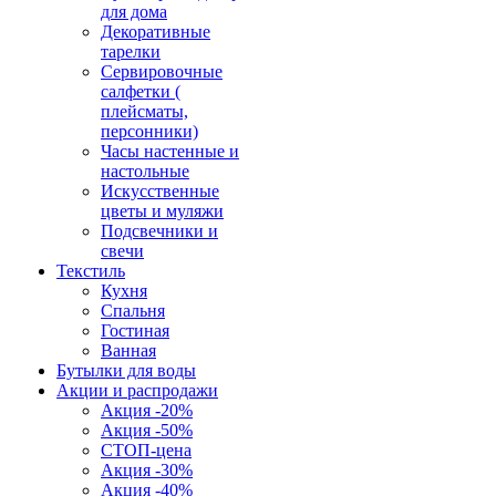
для дома
Декоративные
тарелки
Сервировочные
салфетки (
плейсматы,
персонники)
Часы настенные и
настольные
Искусственные
цветы и муляжи
Подсвечники и
свечи
Текстиль
Кухня
Спальня
Гостиная
Ванная
Бутылки для воды
Акции и распродажи
Акция -20%
Акция -50%
СТОП-цена
Акция -30%
Акция -40%