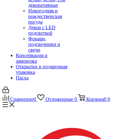
декоративные
Новогодняя и
рождественская
посуда
Декор с LED
подсветкой
Фонари,
подсвечники и
свечи
Консервация и
заморозка
Открытки и подарочная
упаковка
Пасха
Сравнение
0
Отложенные
0
Корзина
0
0