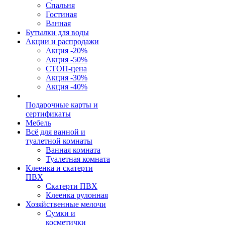
Спальня
Гостиная
Ванная
Бутылки для воды
Акции и распродажи
Акция -20%
Акция -50%
СТОП-цена
Акция -30%
Акция -40%
Подарочные карты и
сертификаты
Мебель
Всё для ванной и
туалетной комнаты
Ванная комната
Туалетная комната
Клеенка и скатерти
ПВХ
Скатерти ПВХ
Клеенка рулонная
Хозяйственные мелочи
Сумки и
косметички