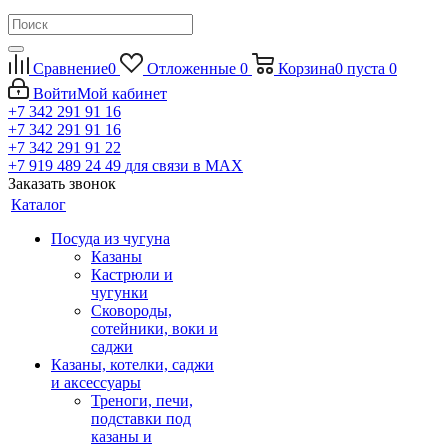
Сравнение
0
Отложенные
0
Корзина
0
пуста
0
Войти
Мой кабинет
+7 342 291 91 16
+7 342 291 91 16
+7 342 291 91 22
+7 919 489 24 49
для связи в МАХ
Заказать звонок
Каталог
Посуда из чугуна
Казаны
Кастрюли и
чугунки
Сковороды,
сотейники, воки и
саджи
Казаны, котелки, саджи
и аксессуары
Треноги, печи,
подставки под
казаны и