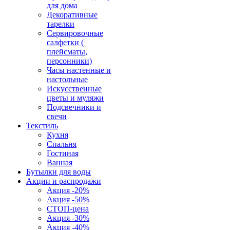
для дома
Декоративные
тарелки
Сервировочные
салфетки (
плейсматы,
персонники)
Часы настенные и
настольные
Искусственные
цветы и муляжи
Подсвечники и
свечи
Текстиль
Кухня
Спальня
Гостиная
Ванная
Бутылки для воды
Акции и распродажи
Акция -20%
Акция -50%
СТОП-цена
Акция -30%
Акция -40%