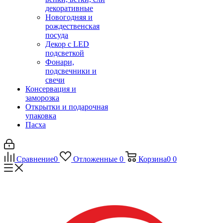
декоративные
Новогодняя и
рождественская
посуда
Декор с LED
подсветкой
Фонари,
подсвечники и
свечи
Консервация и
заморозка
Открытки и подарочная
упаковка
Пасха
Сравнение
0
Отложенные
0
Корзина
0
0