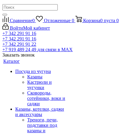
Сравнение
0
Отложенные
0
Корзина
0
пуста
0
Войти
Мой кабинет
+7 342 291 91 16
+7 342 291 91 16
+7 342 291 91 22
+7 919 489 24 49
для связи в МАХ
Заказать звонок
Каталог
Посуда из чугуна
Казаны
Кастрюли и
чугунки
Сковороды,
сотейники, воки и
саджи
Казаны, котелки, саджи
и аксессуары
Треноги, печи,
подставки под
казаны и