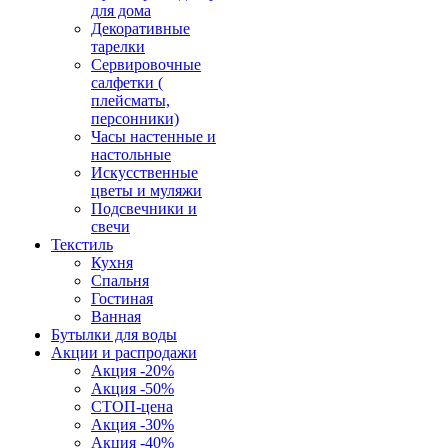
для дома
Декоративные
тарелки
Сервировочные
салфетки (
плейсматы,
персонники)
Часы настенные и
настольные
Искусственные
цветы и муляжи
Подсвечники и
свечи
Текстиль
Кухня
Спальня
Гостиная
Ванная
Бутылки для воды
Акции и распродажи
Акция -20%
Акция -50%
СТОП-цена
Акция -30%
Акция -40%