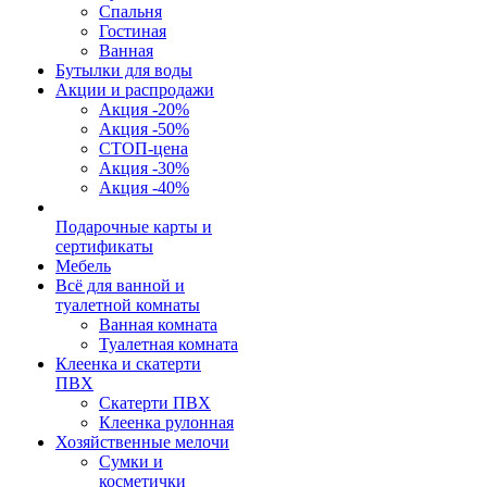
Спальня
Гостиная
Ванная
Бутылки для воды
Акции и распродажи
Акция -20%
Акция -50%
СТОП-цена
Акция -30%
Акция -40%
Подарочные карты и
сертификаты
Мебель
Всё для ванной и
туалетной комнаты
Ванная комната
Туалетная комната
Клеенка и скатерти
ПВХ
Скатерти ПВХ
Клеенка рулонная
Хозяйственные мелочи
Сумки и
косметички