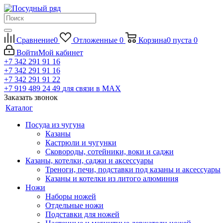
Сравнение
0
Отложенные
0
Корзина
0
пуста
0
Войти
Мой кабинет
+7 342 291 91 16
+7 342 291 91 16
+7 342 291 91 22
+7 919 489 24 49
для связи в МАХ
Заказать звонок
Каталог
Посуда из чугуна
Казаны
Кастрюли и чугунки
Сковороды, сотейники, воки и саджи
Казаны, котелки, саджи и аксессуары
Треноги, печи, подставки под казаны и аксессуары
Казаны и котелки из литого алюминия
Ножи
Наборы ножей
Отдельные ножи
Подставки для ножей