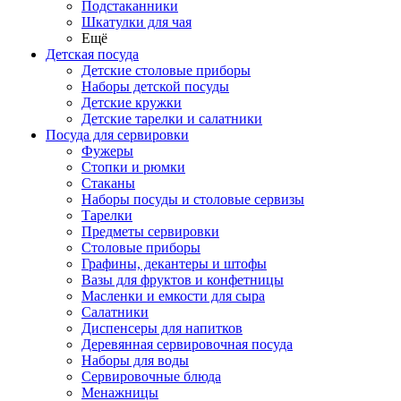
Подстаканники
Шкатулки для чая
Ещё
Детская посуда
Детские столовые приборы
Наборы детской посуды
Детские кружки
Детские тарелки и салатники
Посуда для сервировки
Фужеры
Стопки и рюмки
Стаканы
Наборы посуды и столовые сервизы
Тарелки
Предметы сервировки
Столовые приборы
Графины, декантеры и штофы
Вазы для фруктов и конфетницы
Масленки и емкости для сыра
Салатники
Диспенсеры для напитков
Деревянная сервировочная посуда
Наборы для воды
Сервировочные блюда
Менажницы