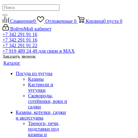
Сравнение
0
Отложенные
0
Корзина
0
пуста
0
Войти
Мой кабинет
+7 342 291 91 16
+7 342 291 91 16
+7 342 291 91 22
+7 919 489 24 49
для связи в МАХ
Заказать звонок
Каталог
Посуда из чугуна
Казаны
Кастрюли и
чугунки
Сковороды,
сотейники, воки и
саджи
Казаны, котелки, саджи
и аксессуары
Треноги, печи,
подставки под
казаны и