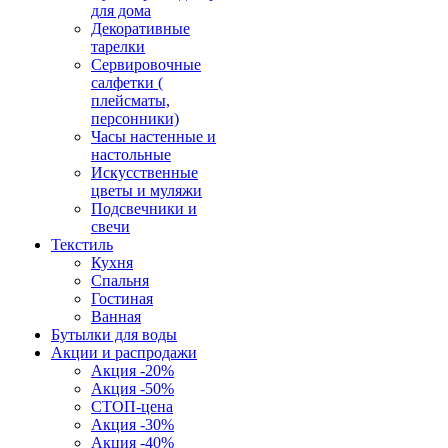
для дома
Декоративные
тарелки
Сервировочные
салфетки (
плейсматы,
персонники)
Часы настенные и
настольные
Искусственные
цветы и муляжи
Подсвечники и
свечи
Текстиль
Кухня
Спальня
Гостиная
Ванная
Бутылки для воды
Акции и распродажи
Акция -20%
Акция -50%
СТОП-цена
Акция -30%
Акция -40%