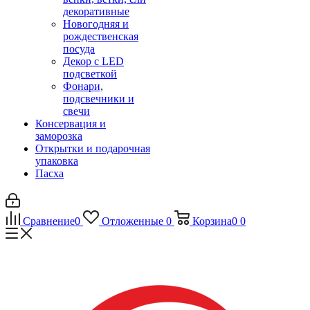
декоративные
Новогодняя и
рождественская
посуда
Декор с LED
подсветкой
Фонари,
подсвечники и
свечи
Консервация и
заморозка
Открытки и подарочная
упаковка
Пасха
Сравнение
0
Отложенные
0
Корзина
0
0