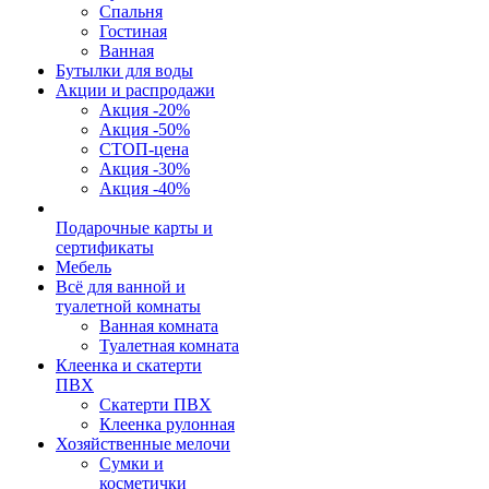
Спальня
Гостиная
Ванная
Бутылки для воды
Акции и распродажи
Акция -20%
Акция -50%
СТОП-цена
Акция -30%
Акция -40%
Подарочные карты и
сертификаты
Мебель
Всё для ванной и
туалетной комнаты
Ванная комната
Туалетная комната
Клеенка и скатерти
ПВХ
Скатерти ПВХ
Клеенка рулонная
Хозяйственные мелочи
Сумки и
косметички