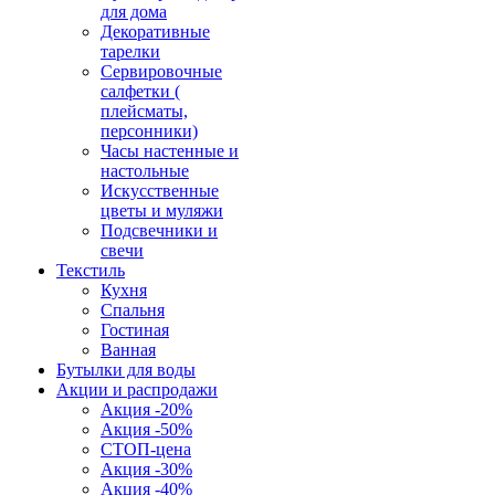
для дома
Декоративные
тарелки
Сервировочные
салфетки (
плейсматы,
персонники)
Часы настенные и
настольные
Искусственные
цветы и муляжи
Подсвечники и
свечи
Текстиль
Кухня
Спальня
Гостиная
Ванная
Бутылки для воды
Акции и распродажи
Акция -20%
Акция -50%
СТОП-цена
Акция -30%
Акция -40%