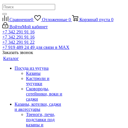
Сравнение
0
Отложенные
0
Корзина
0
пуста
0
Войти
Мой кабинет
+7 342 291 91 16
+7 342 291 91 16
+7 342 291 91 22
+7 919 489 24 49
для связи в МАХ
Заказать звонок
Каталог
Посуда из чугуна
Казаны
Кастрюли и
чугунки
Сковороды,
сотейники, воки и
саджи
Казаны, котелки, саджи
и аксессуары
Треноги, печи,
подставки под
казаны и