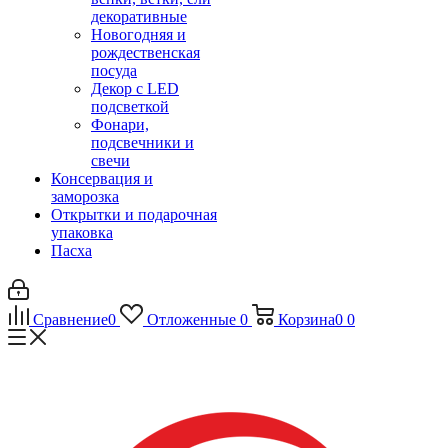
декоративные
Новогодняя и
рождественская
посуда
Декор с LED
подсветкой
Фонари,
подсвечники и
свечи
Консервация и
заморозка
Открытки и подарочная
упаковка
Пасха
Сравнение
0
Отложенные
0
Корзина
0
0