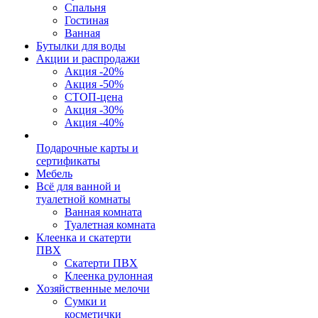
Спальня
Гостиная
Ванная
Бутылки для воды
Акции и распродажи
Акция -20%
Акция -50%
СТОП-цена
Акция -30%
Акция -40%
Подарочные карты и
сертификаты
Мебель
Всё для ванной и
туалетной комнаты
Ванная комната
Туалетная комната
Клеенка и скатерти
ПВХ
Скатерти ПВХ
Клеенка рулонная
Хозяйственные мелочи
Сумки и
косметички