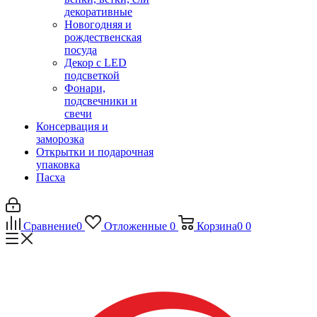
декоративные
Новогодняя и
рождественская
посуда
Декор с LED
подсветкой
Фонари,
подсвечники и
свечи
Консервация и
заморозка
Открытки и подарочная
упаковка
Пасха
Сравнение
0
Отложенные
0
Корзина
0
0