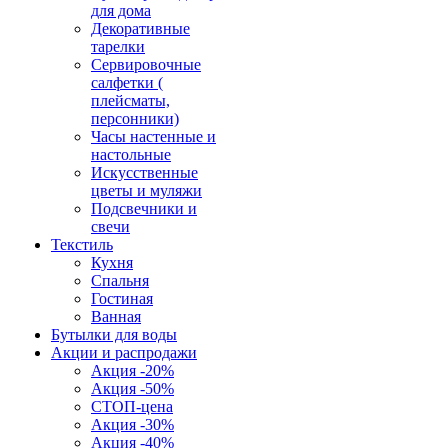
для дома
Декоративные
тарелки
Сервировочные
салфетки (
плейсматы,
персонники)
Часы настенные и
настольные
Искусственные
цветы и муляжи
Подсвечники и
свечи
Текстиль
Кухня
Спальня
Гостиная
Ванная
Бутылки для воды
Акции и распродажи
Акция -20%
Акция -50%
СТОП-цена
Акция -30%
Акция -40%