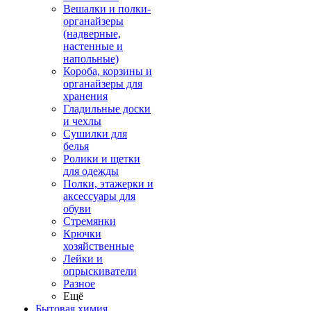
Вешалки и полки-
органайзеры
(надверные,
настенные и
напольные)
Короба, корзины и
органайзеры для
хранения
Гладильные доски
и чехлы
Сушилки для
белья
Ролики и щетки
для одежды
Полки, этажерки и
аксессуары для
обуви
Стремянки
Крючки
хозяйственные
Лейки и
опрыскиватели
Разное
Ещё
Бытовая химия