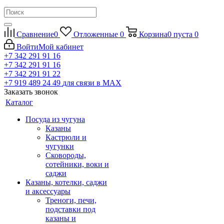
Сравнение
0
Отложенные
0
Корзина
0
пуста
0
Войти
Мой кабинет
+7 342 291 91 16
+7 342 291 91 16
+7 342 291 91 22
+7 919 489 24 49
для связи в МАХ
Заказать звонок
Каталог
Посуда из чугуна
Казаны
Кастрюли и
чугунки
Сковороды,
сотейники, воки и
саджи
Казаны, котелки, саджи
и аксессуары
Треноги, печи,
подставки под
казаны и