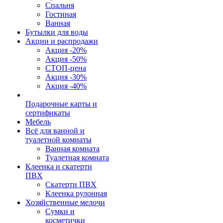
Спальня
Гостиная
Ванная
Бутылки для воды
Акции и распродажи
Акция -20%
Акция -50%
СТОП-цена
Акция -30%
Акция -40%
Подарочные карты и
сертификаты
Мебель
Всё для ванной и
туалетной комнаты
Ванная комната
Туалетная комната
Клеенка и скатерти
ПВХ
Скатерти ПВХ
Клеенка рулонная
Хозяйственные мелочи
Сумки и
косметички