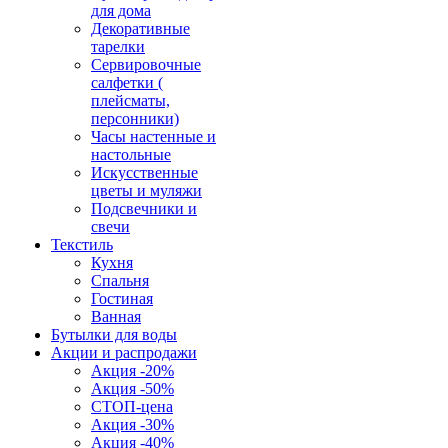
для дома
Декоративные
тарелки
Сервировочные
салфетки (
плейсматы,
персонники)
Часы настенные и
настольные
Искусственные
цветы и муляжи
Подсвечники и
свечи
Текстиль
Кухня
Спальня
Гостиная
Ванная
Бутылки для воды
Акции и распродажи
Акция -20%
Акция -50%
СТОП-цена
Акция -30%
Акция -40%