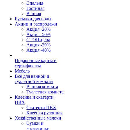
Спальня
Гостиная
Ванная
Бутылки для воды
Акции и распродажи
Акция -20%
Акция -50%
СТОП-цена
Акция -30%
Акция -40%
Подарочные карты и
сертификаты
Мебель
Всё для ванной и
туалетной комнаты
Ванная комната
Туалетная комната
Клеенка и скатерти
ПВХ
Скатерти ПВХ
Клеенка рулонная
Хозяйственные мелочи
Сумки и
косметички