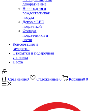
декоративные
Новогодняя и
рождественская
посуда
Декор с LED
подсветкой
Фонари,
подсвечники и
свечи
Консервация и
заморозка
Открытки и подарочная
упаковка
Пасха
Сравнение
0
Отложенные
0
Корзина
0
0