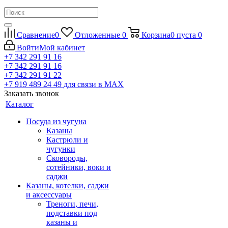
Сравнение
0
Отложенные
0
Корзина
0
пуста
0
Войти
Мой кабинет
+7 342 291 91 16
+7 342 291 91 16
+7 342 291 91 22
+7 919 489 24 49
для связи в МАХ
Заказать звонок
Каталог
Посуда из чугуна
Казаны
Кастрюли и
чугунки
Сковороды,
сотейники, воки и
саджи
Казаны, котелки, саджи
и аксессуары
Треноги, печи,
подставки под
казаны и