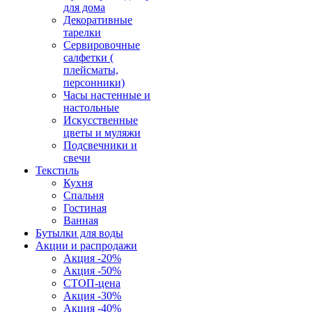
для дома
Декоративные
тарелки
Сервировочные
салфетки (
плейсматы,
персонники)
Часы настенные и
настольные
Искусственные
цветы и муляжи
Подсвечники и
свечи
Текстиль
Кухня
Спальня
Гостиная
Ванная
Бутылки для воды
Акции и распродажи
Акция -20%
Акция -50%
СТОП-цена
Акция -30%
Акция -40%