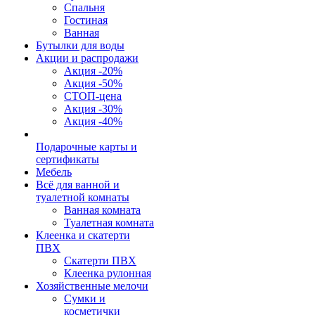
Спальня
Гостиная
Ванная
Бутылки для воды
Акции и распродажи
Акция -20%
Акция -50%
СТОП-цена
Акция -30%
Акция -40%
Подарочные карты и
сертификаты
Мебель
Всё для ванной и
туалетной комнаты
Ванная комната
Туалетная комната
Клеенка и скатерти
ПВХ
Скатерти ПВХ
Клеенка рулонная
Хозяйственные мелочи
Сумки и
косметички