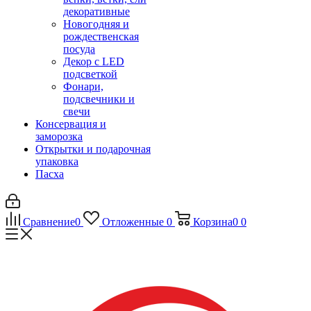
декоративные
Новогодняя и
рождественская
посуда
Декор с LED
подсветкой
Фонари,
подсвечники и
свечи
Консервация и
заморозка
Открытки и подарочная
упаковка
Пасха
Сравнение
0
Отложенные
0
Корзина
0
0