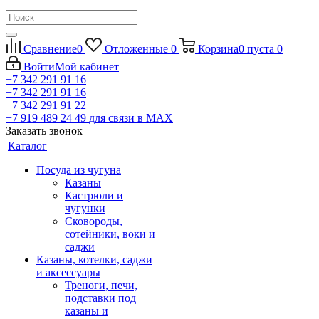
Сравнение
0
Отложенные
0
Корзина
0
пуста
0
Войти
Мой кабинет
+7 342 291 91 16
+7 342 291 91 16
+7 342 291 91 22
+7 919 489 24 49
для связи в МАХ
Заказать звонок
Каталог
Посуда из чугуна
Казаны
Кастрюли и
чугунки
Сковороды,
сотейники, воки и
саджи
Казаны, котелки, саджи
и аксессуары
Треноги, печи,
подставки под
казаны и