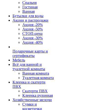
Спальня
Гостиная
Ванная
Бутылки для воды
Акции и распродажи
Акция -20%
Акция -50%
СТОП-цена
Акция -30%
Акция -40%
Подарочные карты и
сертификаты
Мебель
Всё для ванной и
туалетной комнаты
Ванная комната
Туалетная комната
Клеенка и скатерти
ПВХ
Скатерти ПВХ
Клеенка рулонная
Хозяйственные мелочи
Сумки и
косметички