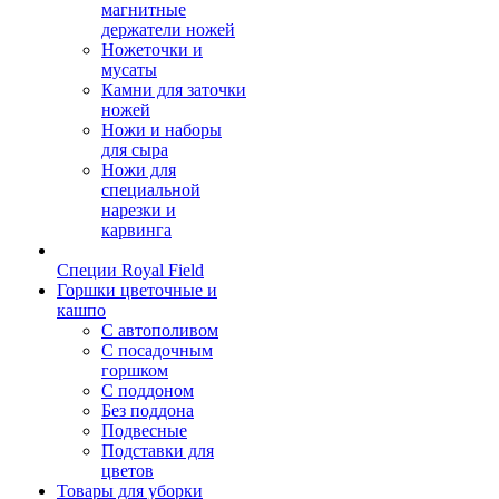
магнитные
держатели ножей
Ножеточки и
мусаты
Камни для заточки
ножей
Ножи и наборы
для сыра
Ножи для
специальной
нарезки и
карвинга
Специи Royal Field
Горшки цветочные и
кашпо
С автополивом
С посадочным
горшком
С поддоном
Без поддона
Подвесные
Подставки для
цветов
Товары для уборки