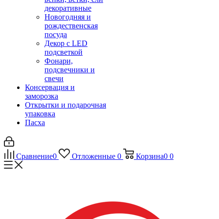
декоративные
Новогодняя и
рождественская
посуда
Декор с LED
подсветкой
Фонари,
подсвечники и
свечи
Консервация и
заморозка
Открытки и подарочная
упаковка
Пасха
Сравнение
0
Отложенные
0
Корзина
0
0