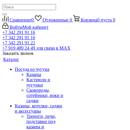
Сравнение
0
Отложенные
0
Корзина
0
пуста
0
Войти
Мой кабинет
+7 342 291 91 16
+7 342 291 91 16
+7 342 291 91 22
+7 919 489 24 49
для связи в МАХ
Заказать звонок
Каталог
Посуда из чугуна
Казаны
Кастрюли и
чугунки
Сковороды,
сотейники, воки и
саджи
Казаны, котелки, саджи
и аксессуары
Треноги, печи,
подставки под
казаны и