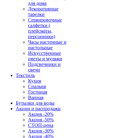
для дома
Декоративные
тарелки
Сервировочные
салфетки (
плейсматы,
персонники)
Часы настенные и
настольные
Искусственные
цветы и муляжи
Подсвечники и
свечи
Текстиль
Кухня
Спальня
Гостиная
Ванная
Бутылки для воды
Акции и распродажи
Акция -20%
Акция -50%
СТОП-цена
Акция -30%
Акция -40%