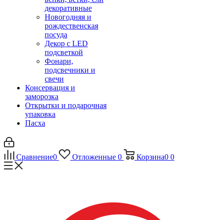
декоративные
Новогодняя и
рождественская
посуда
Декор с LED
подсветкой
Фонари,
подсвечники и
свечи
Консервация и
заморозка
Открытки и подарочная
упаковка
Пасха
Сравнение
0
Отложенные
0
Корзина
0
0