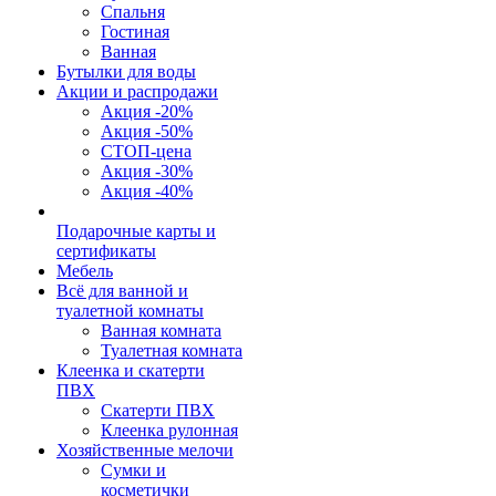
Спальня
Гостиная
Ванная
Бутылки для воды
Акции и распродажи
Акция -20%
Акция -50%
СТОП-цена
Акция -30%
Акция -40%
Подарочные карты и
сертификаты
Мебель
Всё для ванной и
туалетной комнаты
Ванная комната
Туалетная комната
Клеенка и скатерти
ПВХ
Скатерти ПВХ
Клеенка рулонная
Хозяйственные мелочи
Сумки и
косметички