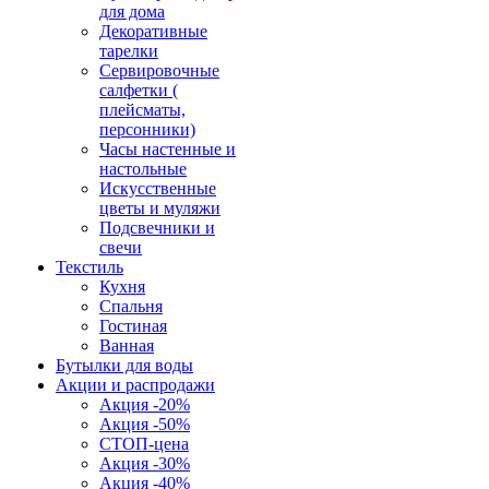
для дома
Декоративные
тарелки
Сервировочные
салфетки (
плейсматы,
персонники)
Часы настенные и
настольные
Искусственные
цветы и муляжи
Подсвечники и
свечи
Текстиль
Кухня
Спальня
Гостиная
Ванная
Бутылки для воды
Акции и распродажи
Акция -20%
Акция -50%
СТОП-цена
Акция -30%
Акция -40%