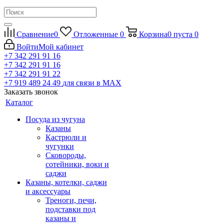
Сравнение
0
Отложенные
0
Корзина
0
пуста
0
Войти
Мой кабинет
+7 342 291 91 16
+7 342 291 91 16
+7 342 291 91 22
+7 919 489 24 49
для связи в МАХ
Заказать звонок
Каталог
Посуда из чугуна
Казаны
Кастрюли и
чугунки
Сковороды,
сотейники, воки и
саджи
Казаны, котелки, саджи
и аксессуары
Треноги, печи,
подставки под
казаны и