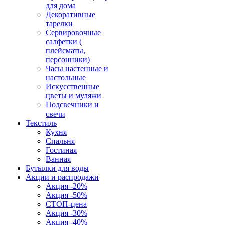
для дома
Декоративные
тарелки
Сервировочные
салфетки (
плейсматы,
персонники)
Часы настенные и
настольные
Искусственные
цветы и муляжи
Подсвечники и
свечи
Текстиль
Кухня
Спальня
Гостиная
Ванная
Бутылки для воды
Акции и распродажи
Акция -20%
Акция -50%
СТОП-цена
Акция -30%
Акция -40%