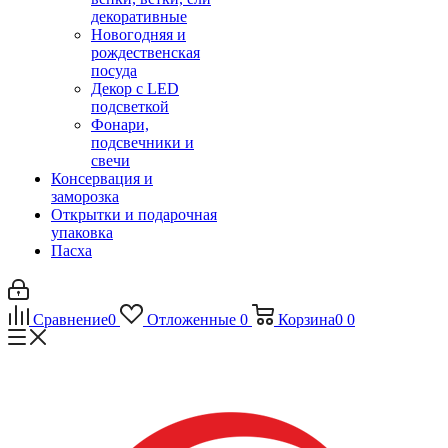
декоративные
Новогодняя и
рождественская
посуда
Декор с LED
подсветкой
Фонари,
подсвечники и
свечи
Консервация и
заморозка
Открытки и подарочная
упаковка
Пасха
Сравнение
0
Отложенные
0
Корзина
0
0