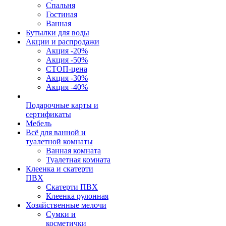
Спальня
Гостиная
Ванная
Бутылки для воды
Акции и распродажи
Акция -20%
Акция -50%
СТОП-цена
Акция -30%
Акция -40%
Подарочные карты и
сертификаты
Мебель
Всё для ванной и
туалетной комнаты
Ванная комната
Туалетная комната
Клеенка и скатерти
ПВХ
Скатерти ПВХ
Клеенка рулонная
Хозяйственные мелочи
Сумки и
косметички