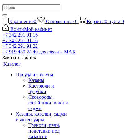
Сравнение
0
Отложенные
0
Корзина
0
пуста
0
Войти
Мой кабинет
+7 342 291 91 16
+7 342 291 91 16
+7 342 291 91 22
+7 919 489 24 49
для связи в МАХ
Заказать звонок
Каталог
Посуда из чугуна
Казаны
Кастрюли и
чугунки
Сковороды,
сотейники, воки и
саджи
Казаны, котелки, саджи
и аксессуары
Треноги, печи,
подставки под
казаны и