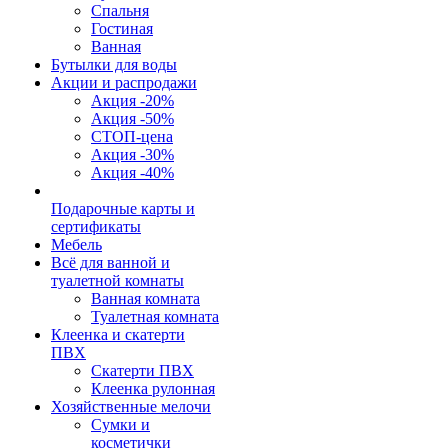
Спальня
Гостиная
Ванная
Бутылки для воды
Акции и распродажи
Акция -20%
Акция -50%
СТОП-цена
Акция -30%
Акция -40%
Подарочные карты и
сертификаты
Мебель
Всё для ванной и
туалетной комнаты
Ванная комната
Туалетная комната
Клеенка и скатерти
ПВХ
Скатерти ПВХ
Клеенка рулонная
Хозяйственные мелочи
Сумки и
косметички