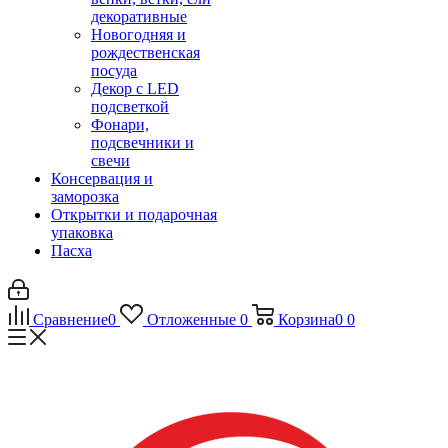
декоративные
Новогодняя и
рождественская
посуда
Декор с LED
подсветкой
Фонари,
подсвечники и
свечи
Консервация и
заморозка
Открытки и подарочная
упаковка
Пасха
Сравнение
0
Отложенные
0
Корзина
0
0