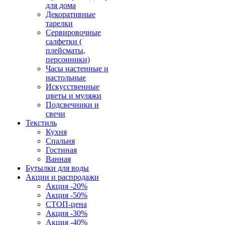
для дома
Декоративные
тарелки
Сервировочные
салфетки (
плейсматы,
персонники)
Часы настенные и
настольные
Искусственные
цветы и муляжи
Подсвечники и
свечи
Текстиль
Кухня
Спальня
Гостиная
Ванная
Бутылки для воды
Акции и распродажи
Акция -20%
Акция -50%
СТОП-цена
Акция -30%
Акция -40%