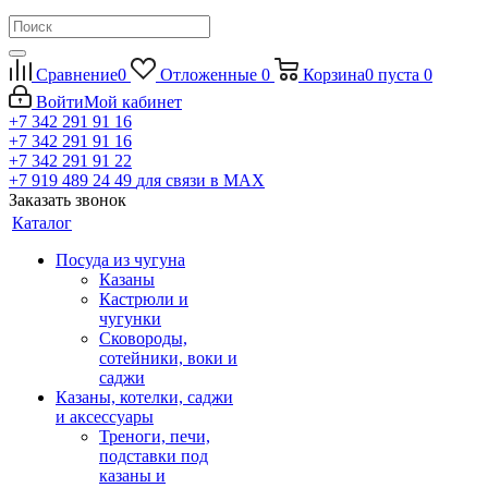
Сравнение
0
Отложенные
0
Корзина
0
пуста
0
Войти
Мой кабинет
+7 342 291 91 16
+7 342 291 91 16
+7 342 291 91 22
+7 919 489 24 49
для связи в МАХ
Заказать звонок
Каталог
Посуда из чугуна
Казаны
Кастрюли и
чугунки
Сковороды,
сотейники, воки и
саджи
Казаны, котелки, саджи
и аксессуары
Треноги, печи,
подставки под
казаны и