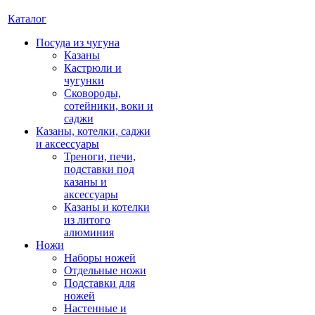
Каталог
Посуда из чугуна
Казаны
Кастрюли и
чугунки
Сковороды,
сотейники, воки и
саджи
Казаны, котелки, саджи
и аксессуары
Треноги, печи,
подставки под
казаны и
аксессуары
Казаны и котелки
из литого
алюминия
Ножи
Наборы ножей
Отдельные ножи
Подставки для
ножей
Настенные и