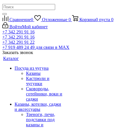
Сравнение
0
Отложенные
0
Корзина
0
пуста
0
Войти
Мой кабинет
+7 342 291 91 16
+7 342 291 91 16
+7 342 291 91 22
+7 919 489 24 49
для связи в МАХ
Заказать звонок
Каталог
Посуда из чугуна
Казаны
Кастрюли и
чугунки
Сковороды,
сотейники, воки и
саджи
Казаны, котелки, саджи
и аксессуары
Треноги, печи,
подставки под
казаны и