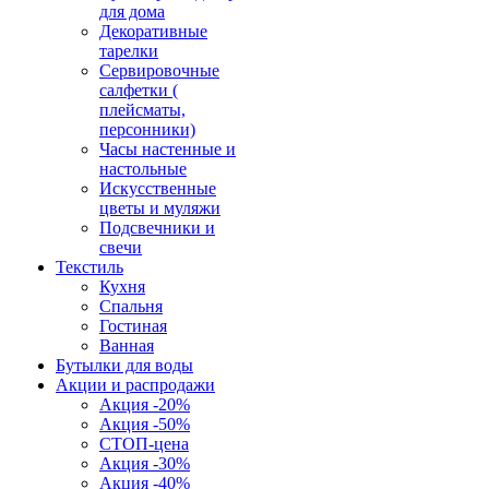
для дома
Декоративные
тарелки
Сервировочные
салфетки (
плейсматы,
персонники)
Часы настенные и
настольные
Искусственные
цветы и муляжи
Подсвечники и
свечи
Текстиль
Кухня
Спальня
Гостиная
Ванная
Бутылки для воды
Акции и распродажи
Акция -20%
Акция -50%
СТОП-цена
Акция -30%
Акция -40%