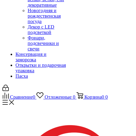
декоративные
Новогодняя и
рождественская
посуда
Декор с LED
подсветкой
Фонари,
подсвечники и
свечи
Консервация и
заморозка
Открытки и подарочная
упаковка
Пасха
Сравнение
0
Отложенные
0
Корзина
0
0