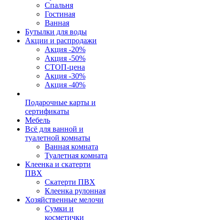
Спальня
Гостиная
Ванная
Бутылки для воды
Акции и распродажи
Акция -20%
Акция -50%
СТОП-цена
Акция -30%
Акция -40%
Подарочные карты и
сертификаты
Мебель
Всё для ванной и
туалетной комнаты
Ванная комната
Туалетная комната
Клеенка и скатерти
ПВХ
Скатерти ПВХ
Клеенка рулонная
Хозяйственные мелочи
Сумки и
косметички