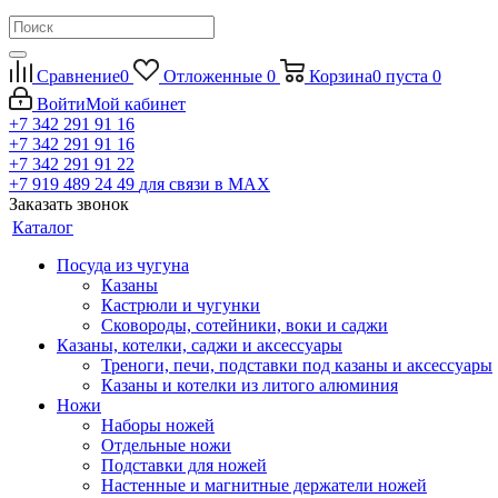
Сравнение
0
Отложенные
0
Корзина
0
пуста
0
Войти
Мой кабинет
+7 342 291 91 16
+7 342 291 91 16
+7 342 291 91 22
+7 919 489 24 49
для связи в МАХ
Заказать звонок
Каталог
Посуда из чугуна
Казаны
Кастрюли и чугунки
Сковороды, сотейники, воки и саджи
Казаны, котелки, саджи и аксессуары
Треноги, печи, подставки под казаны и аксессуары
Казаны и котелки из литого алюминия
Ножи
Наборы ножей
Отдельные ножи
Подставки для ножей
Настенные и магнитные держатели ножей