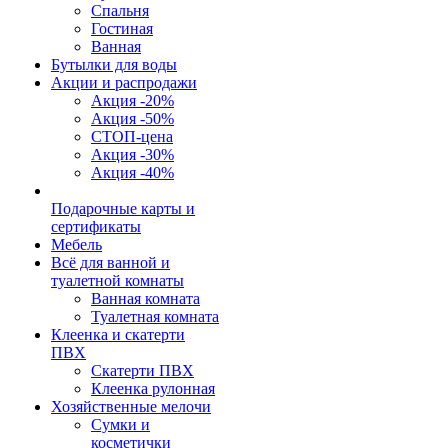
Спальня
Гостиная
Ванная
Бутылки для воды
Акции и распродажи
Акция -20%
Акция -50%
СТОП-цена
Акция -30%
Акция -40%
Подарочные карты и
сертификаты
Мебель
Всё для ванной и
туалетной комнаты
Ванная комната
Туалетная комната
Клеенка и скатерти
ПВХ
Скатерти ПВХ
Клеенка рулонная
Хозяйственные мелочи
Сумки и
косметички