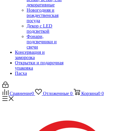
декоративные
Новогодняя и
рождественская
посуда
Декор с LED
подсветкой
Фонари,
подсвечники и
свечи
Консервация и
заморозка
Открытки и подарочная
упаковка
Пасха
Сравнение
0
Отложенные
0
Корзина
0
0