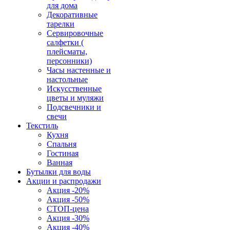
для дома
Декоративные
тарелки
Сервировочные
салфетки (
плейсматы,
персонники)
Часы настенные и
настольные
Искусственные
цветы и муляжи
Подсвечники и
свечи
Текстиль
Кухня
Спальня
Гостиная
Ванная
Бутылки для воды
Акции и распродажи
Акция -20%
Акция -50%
СТОП-цена
Акция -30%
Акция -40%