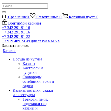
Сравнение
0
Отложенные
0
Корзина
0
пуста
0
Войти
Мой кабинет
+7 342 291 91 16
+7 342 291 91 16
+7 342 291 91 22
+7 919 489 24 49
для связи в МАХ
Заказать звонок
Каталог
Посуда из чугуна
Казаны
Кастрюли и
чугунки
Сковороды,
сотейники, воки и
саджи
Казаны, котелки, саджи
и аксессуары
Треноги, печи,
подставки под
казаны и