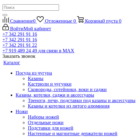
Сравнение
0
Отложенные
0
Корзина
0
пуста
0
Войти
Мой кабинет
+7 342 291 91 16
+7 342 291 91 16
+7 342 291 91 22
+7 919 489 24 49
для связи в МАХ
Заказать звонок
Каталог
Посуда из чугуна
Казаны
Кастрюли и чугунки
Сковороды, сотейники, воки и саджи
Казаны, котелки, саджи и аксессуары
Треноги, печи, подставки под казаны и аксессуары
Казаны и котелки из литого алюминия
Ножи
Наборы ножей
Отдельные ножи
Подставки для ножей
Настенные и магнитные держатели ножей