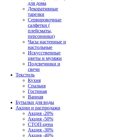
для дома
Декоративные
тарелки
Сервировочные
салфетки (
плейсматы,
персонники)
Часы настенные и
настольные
Искусственные
цветы и муляжи
Подсвечники и
свечи
Текстиль
Кухня
Спальня
Гостиная
Ванная
Бутылки для воды
Акции и распродажи
Акция -20%
Акция -50%
СТОП-цена
Акция -30%
Акция -40%