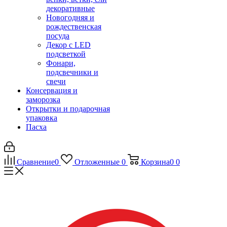
декоративные
Новогодняя и
рождественская
посуда
Декор с LED
подсветкой
Фонари,
подсвечники и
свечи
Консервация и
заморозка
Открытки и подарочная
упаковка
Пасха
Сравнение
0
Отложенные
0
Корзина
0
0