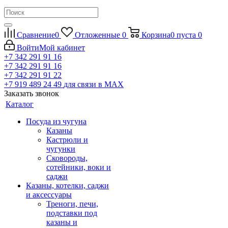
Сравнение
0
Отложенные
0
Корзина
0
пуста
0
Войти
Мой кабинет
+7 342 291 91 16
+7 342 291 91 16
+7 342 291 91 22
+7 919 489 24 49
для связи в МАХ
Заказать звонок
Каталог
Посуда из чугуна
Казаны
Кастрюли и
чугунки
Сковороды,
сотейники, воки и
саджи
Казаны, котелки, саджи
и аксессуары
Треноги, печи,
подставки под
казаны и