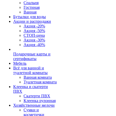
Спальня
Гостиная
Ванная
Бутылки для воды
Акции и распродажи
Акция -20%
Акция -50%
СТОП-цена
Акция -30%
Акция -40%
Подарочные карты и
сертификаты
Мебель
Всё для ванной и
туалетной комнаты
Ванная комната
Туалетная комната
Клеенка и скатерти
ПВХ
Скатерти ПВХ
Клеенка рулонная
Хозяйственные мелочи
Сумки и
косметички