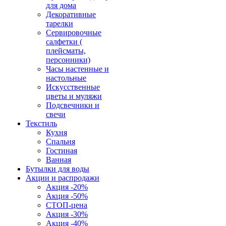
для дома
Декоративные
тарелки
Сервировочные
салфетки (
плейсматы,
персонники)
Часы настенные и
настольные
Искусственные
цветы и муляжи
Подсвечники и
свечи
Текстиль
Кухня
Спальня
Гостиная
Ванная
Бутылки для воды
Акции и распродажи
Акция -20%
Акция -50%
СТОП-цена
Акция -30%
Акция -40%