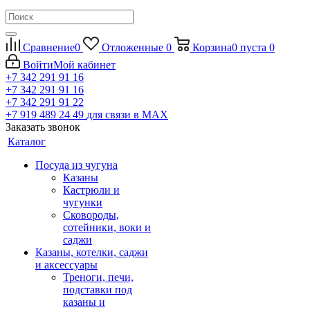
Сравнение
0
Отложенные
0
Корзина
0
пуста
0
Войти
Мой кабинет
+7 342 291 91 16
+7 342 291 91 16
+7 342 291 91 22
+7 919 489 24 49
для связи в МАХ
Заказать звонок
Каталог
Посуда из чугуна
Казаны
Кастрюли и
чугунки
Сковороды,
сотейники, воки и
саджи
Казаны, котелки, саджи
и аксессуары
Треноги, печи,
подставки под
казаны и