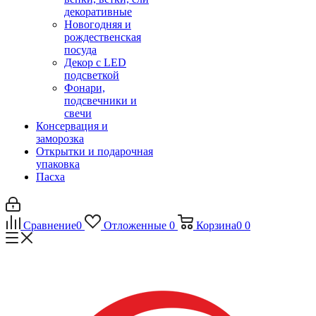
декоративные
Новогодняя и
рождественская
посуда
Декор с LED
подсветкой
Фонари,
подсвечники и
свечи
Консервация и
заморозка
Открытки и подарочная
упаковка
Пасха
Сравнение
0
Отложенные
0
Корзина
0
0