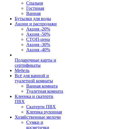
Спальня
Гостиная
Ванная
Бутылки для воды
Акции и распродажи
Акция -20%
Акция -50%
СТОП-цена
Акция -30%
Акция -40%
Подарочные карты и
сертификаты
Мебель
Всё для ванной и
туалетной комнаты
Ванная комната
Туалетная комната
Клеенка и скатерти
ПВХ
Скатерти ПВХ
Клеенка рулонная
Хозяйственные мелочи
Сумки и
косметички