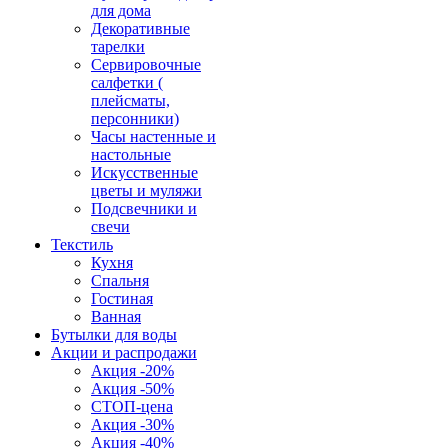
для дома
Декоративные
тарелки
Сервировочные
салфетки (
плейсматы,
персонники)
Часы настенные и
настольные
Искусственные
цветы и муляжи
Подсвечники и
свечи
Текстиль
Кухня
Спальня
Гостиная
Ванная
Бутылки для воды
Акции и распродажи
Акция -20%
Акция -50%
СТОП-цена
Акция -30%
Акция -40%