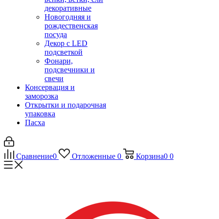
декоративные
Новогодняя и
рождественская
посуда
Декор с LED
подсветкой
Фонари,
подсвечники и
свечи
Консервация и
заморозка
Открытки и подарочная
упаковка
Пасха
Сравнение
0
Отложенные
0
Корзина
0
0