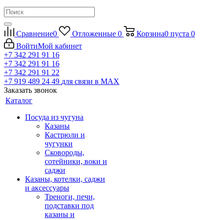
Сравнение
0
Отложенные
0
Корзина
0
пуста
0
Войти
Мой кабинет
+7 342 291 91 16
+7 342 291 91 16
+7 342 291 91 22
+7 919 489 24 49
для связи в МАХ
Заказать звонок
Каталог
Посуда из чугуна
Казаны
Кастрюли и
чугунки
Сковороды,
сотейники, воки и
саджи
Казаны, котелки, саджи
и аксессуары
Треноги, печи,
подставки под
казаны и