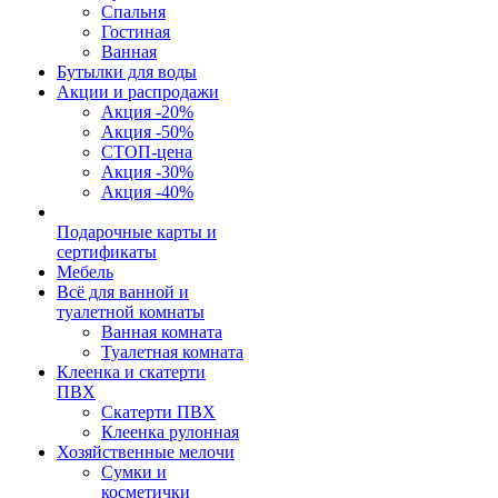
Спальня
Гостиная
Ванная
Бутылки для воды
Акции и распродажи
Акция -20%
Акция -50%
СТОП-цена
Акция -30%
Акция -40%
Подарочные карты и
сертификаты
Мебель
Всё для ванной и
туалетной комнаты
Ванная комната
Туалетная комната
Клеенка и скатерти
ПВХ
Скатерти ПВХ
Клеенка рулонная
Хозяйственные мелочи
Сумки и
косметички