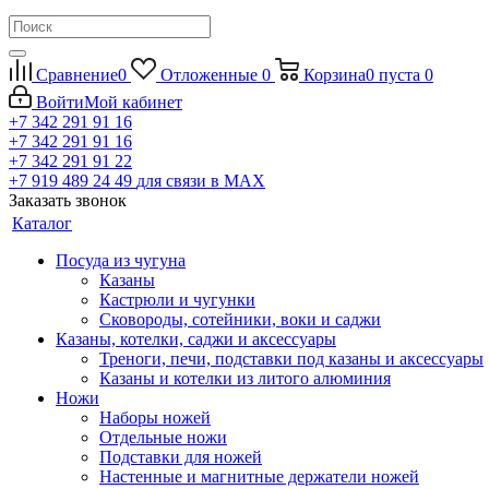
Сравнение
0
Отложенные
0
Корзина
0
пуста
0
Войти
Мой кабинет
+7 342 291 91 16
+7 342 291 91 16
+7 342 291 91 22
+7 919 489 24 49
для связи в МАХ
Заказать звонок
Каталог
Посуда из чугуна
Казаны
Кастрюли и чугунки
Сковороды, сотейники, воки и саджи
Казаны, котелки, саджи и аксессуары
Треноги, печи, подставки под казаны и аксессуары
Казаны и котелки из литого алюминия
Ножи
Наборы ножей
Отдельные ножи
Подставки для ножей
Настенные и магнитные держатели ножей