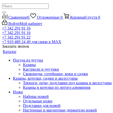
Сравнение
0
Отложенные
0
Корзина
0
пуста
0
Войти
Мой кабинет
+7 342 291 91 16
+7 342 291 91 16
+7 342 291 91 22
+7 919 489 24 49
для связи в МАХ
Заказать звонок
Каталог
Посуда из чугуна
Казаны
Кастрюли и чугунки
Сковороды, сотейники, воки и саджи
Казаны, котелки, саджи и аксессуары
Треноги, печи, подставки под казаны и аксессуары
Казаны и котелки из литого алюминия
Ножи
Наборы ножей
Отдельные ножи
Подставки для ножей
Настенные и магнитные держатели ножей