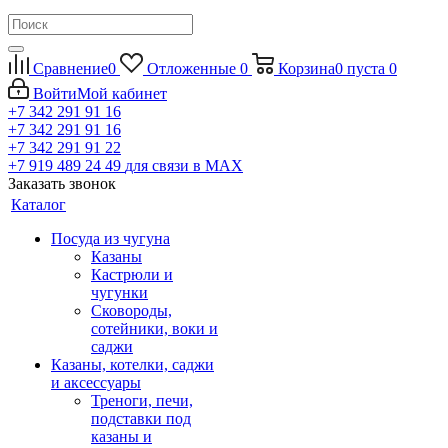
Сравнение
0
Отложенные
0
Корзина
0
пуста
0
Войти
Мой кабинет
+7 342 291 91 16
+7 342 291 91 16
+7 342 291 91 22
+7 919 489 24 49
для связи в МАХ
Заказать звонок
Каталог
Посуда из чугуна
Казаны
Кастрюли и
чугунки
Сковороды,
сотейники, воки и
саджи
Казаны, котелки, саджи
и аксессуары
Треноги, печи,
подставки под
казаны и