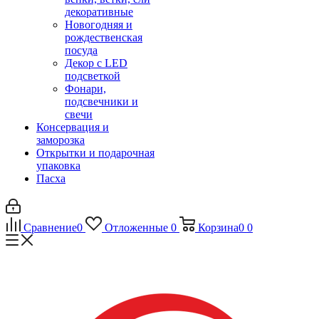
декоративные
Новогодняя и
рождественская
посуда
Декор с LED
подсветкой
Фонари,
подсвечники и
свечи
Консервация и
заморозка
Открытки и подарочная
упаковка
Пасха
Сравнение
0
Отложенные
0
Корзина
0
0