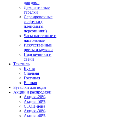
для дома
Декоративные
тарелки
Сервировочные
салфетки (
плейсматы,
персонники)
Часы настенные и
настольные
Искусственные
цветы и муляжи
Подсвечники и
свечи
Текстиль
Кухня
Спальня
Гостиная
Ванная
Бутылки для воды
Акции и распродажи
Акция -20%
Акция -50%
СТОП-цена
Акция -30%
Акция -40%