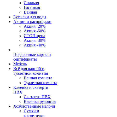
Спальня
Гостиная
Ванная
Бутылки для воды
Акции и распродажи
Акция -20%
Акция -50%
СТОП-цена
Акция -30%
Акция -40%
Подарочные карты и
сертификаты
Мебель
Всё для ванной и
туалетной комнаты
Ванная комната
Туалетная комната
Клеенка и скатерти
ПВХ
Скатерти ПВХ
Клеенка рулонная
Хозяйственные мелочи
Сумки и
косметички