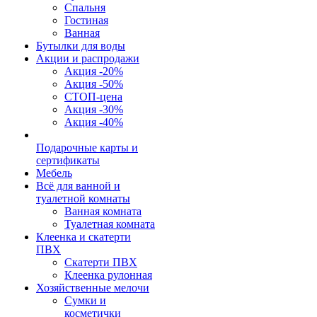
Спальня
Гостиная
Ванная
Бутылки для воды
Акции и распродажи
Акция -20%
Акция -50%
СТОП-цена
Акция -30%
Акция -40%
Подарочные карты и
сертификаты
Мебель
Всё для ванной и
туалетной комнаты
Ванная комната
Туалетная комната
Клеенка и скатерти
ПВХ
Скатерти ПВХ
Клеенка рулонная
Хозяйственные мелочи
Сумки и
косметички