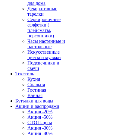
для дома
Декоративные
тарелки
Сервировочные
салфетки (
плейсматы,
персонники)
Часы настенные и
настольные
Искусственные
цветы и муляжи
Подсвечники и
свечи
Текстиль
Кухня
Спальня
Гостиная
Ванная
Бутылки для воды
Акции и распродажи
Акция -20%
Акция -50%
СТОП-цена
Акция -30%
Акция -40%