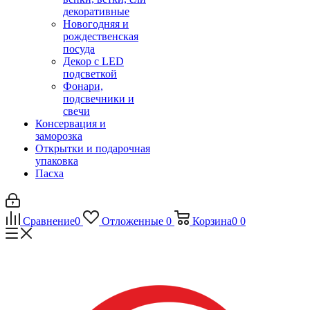
декоративные
Новогодняя и
рождественская
посуда
Декор с LED
подсветкой
Фонари,
подсвечники и
свечи
Консервация и
заморозка
Открытки и подарочная
упаковка
Пасха
Сравнение
0
Отложенные
0
Корзина
0
0