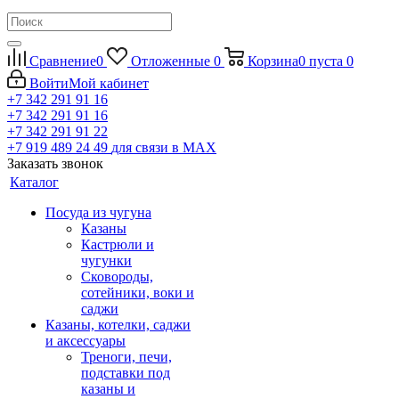
Сравнение
0
Отложенные
0
Корзина
0
пуста
0
Войти
Мой кабинет
+7 342 291 91 16
+7 342 291 91 16
+7 342 291 91 22
+7 919 489 24 49
для связи в МАХ
Заказать звонок
Каталог
Посуда из чугуна
Казаны
Кастрюли и
чугунки
Сковороды,
сотейники, воки и
саджи
Казаны, котелки, саджи
и аксессуары
Треноги, печи,
подставки под
казаны и