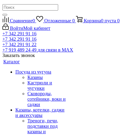
Сравнение
0
Отложенные
0
Корзина
0
пуста
0
Войти
Мой кабинет
+7 342 291 91 16
+7 342 291 91 16
+7 342 291 91 22
+7 919 489 24 49
для связи в МАХ
Заказать звонок
Каталог
Посуда из чугуна
Казаны
Кастрюли и
чугунки
Сковороды,
сотейники, воки и
саджи
Казаны, котелки, саджи
и аксессуары
Треноги, печи,
подставки под
казаны и