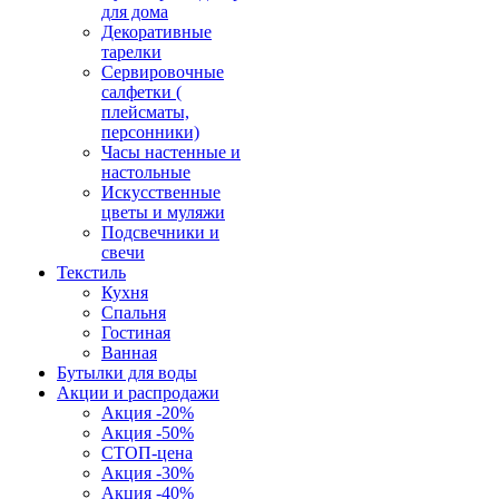
для дома
Декоративные
тарелки
Сервировочные
салфетки (
плейсматы,
персонники)
Часы настенные и
настольные
Искусственные
цветы и муляжи
Подсвечники и
свечи
Текстиль
Кухня
Спальня
Гостиная
Ванная
Бутылки для воды
Акции и распродажи
Акция -20%
Акция -50%
СТОП-цена
Акция -30%
Акция -40%