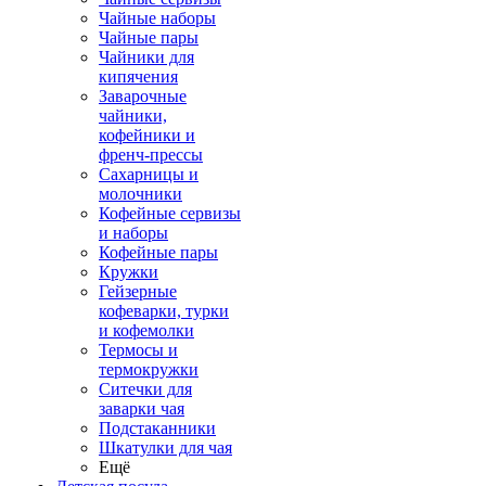
Чайные наборы
Чайные пары
Чайники для
кипячения
Заварочные
чайники,
кофейники и
френч-прессы
Сахарницы и
молочники
Кофейные сервизы
и наборы
Кофейные пары
Кружки
Гейзерные
кофеварки, турки
и кофемолки
Термосы и
термокружки
Ситечки для
заварки чая
Подстаканники
Шкатулки для чая
Ещё