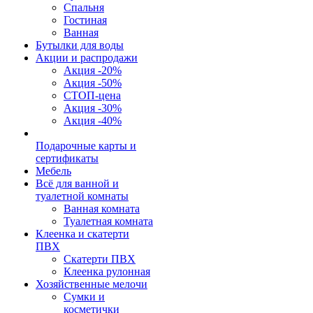
Спальня
Гостиная
Ванная
Бутылки для воды
Акции и распродажи
Акция -20%
Акция -50%
СТОП-цена
Акция -30%
Акция -40%
Подарочные карты и
сертификаты
Мебель
Всё для ванной и
туалетной комнаты
Ванная комната
Туалетная комната
Клеенка и скатерти
ПВХ
Скатерти ПВХ
Клеенка рулонная
Хозяйственные мелочи
Сумки и
косметички