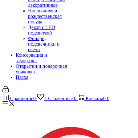
декоративные
Новогодняя и
рождественская
посуда
Декор с LED
подсветкой
Фонари,
подсвечники и
свечи
Консервация и
заморозка
Открытки и подарочная
упаковка
Пасха
Сравнение
0
Отложенные
0
Корзина
0
0