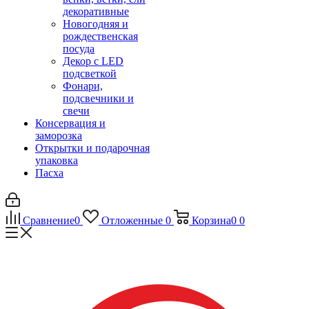
декоративные
Новогодняя и
рождественская
посуда
Декор с LED
подсветкой
Фонари,
подсвечники и
свечи
Консервация и
заморозка
Открытки и подарочная
упаковка
Пасха
Сравнение
0
Отложенные
0
Корзина
0
0