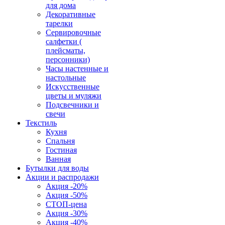
для дома
Декоративные
тарелки
Сервировочные
салфетки (
плейсматы,
персонники)
Часы настенные и
настольные
Искусственные
цветы и муляжи
Подсвечники и
свечи
Текстиль
Кухня
Спальня
Гостиная
Ванная
Бутылки для воды
Акции и распродажи
Акция -20%
Акция -50%
СТОП-цена
Акция -30%
Акция -40%