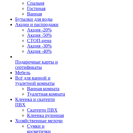
Спальня
Гостиная
Ванная
Бутылки для воды
Акции и распродажи
Акция -20%
Акция -50%
СТОП-цена
Акция -30%
Акция -40%
Подарочные карты и
сертификаты
Мебель
Всё для ванной и
туалетной комнаты
Ванная комната
Туалетная комната
Клеенка и скатерти
ПВХ
Скатерти ПВХ
Клеенка рулонная
Хозяйственные мелочи
Сумки и
косметички