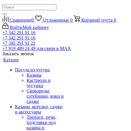
Сравнение
0
Отложенные
0
Корзина
0
пуста
0
Войти
Мой кабинет
+7 342 291 91 16
+7 342 291 91 16
+7 342 291 91 22
+7 919 489 24 49
для связи в МАХ
Заказать звонок
Каталог
Посуда из чугуна
Казаны
Кастрюли и
чугунки
Сковороды,
сотейники, воки и
саджи
Казаны, котелки, саджи
и аксессуары
Треноги, печи,
подставки под
казаны и