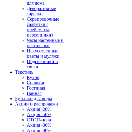
для дома
Декоративные
тарелки
Сервировочные
салфетки (
плейсматы,
персонники)
Часы настенные и
настольные
Искусственные
цветы и муляжи
Подсвечники и
свечи
Текстиль
Кухня
Спальня
Гостиная
Ванная
Бутылки для воды
Акции и распродажи
Акция -20%
Акция -50%
СТОП-цена
Акция -30%
Акция -40%