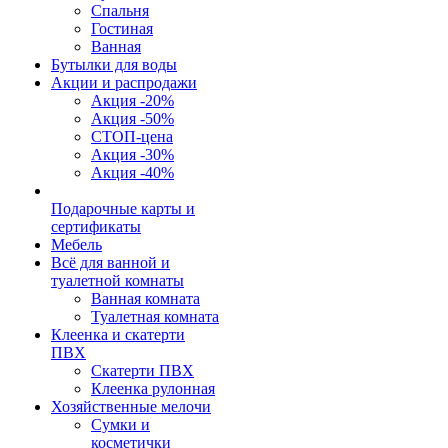
Спальня
Гостиная
Ванная
Бутылки для воды
Акции и распродажи
Акция -20%
Акция -50%
СТОП-цена
Акция -30%
Акция -40%
Подарочные карты и
сертификаты
Мебель
Всё для ванной и
туалетной комнаты
Ванная комната
Туалетная комната
Клеенка и скатерти
ПВХ
Скатерти ПВХ
Клеенка рулонная
Хозяйственные мелочи
Сумки и
косметички