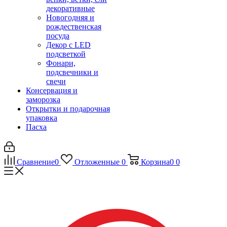
декоративные
Новогодняя и
рождественская
посуда
Декор с LED
подсветкой
Фонари,
подсвечники и
свечи
Консервация и
заморозка
Открытки и подарочная
упаковка
Пасха
Сравнение
0
Отложенные
0
Корзина
0
0