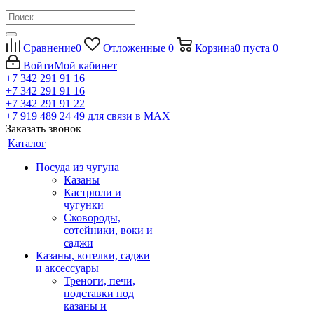
Сравнение
0
Отложенные
0
Корзина
0
пуста
0
Войти
Мой кабинет
+7 342 291 91 16
+7 342 291 91 16
+7 342 291 91 22
+7 919 489 24 49
для связи в МАХ
Заказать звонок
Каталог
Посуда из чугуна
Казаны
Кастрюли и
чугунки
Сковороды,
сотейники, воки и
саджи
Казаны, котелки, саджи
и аксессуары
Треноги, печи,
подставки под
казаны и