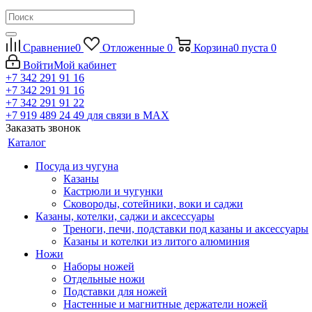
Сравнение
0
Отложенные
0
Корзина
0
пуста
0
Войти
Мой кабинет
+7 342 291 91 16
+7 342 291 91 16
+7 342 291 91 22
+7 919 489 24 49
для связи в МАХ
Заказать звонок
Каталог
Посуда из чугуна
Казаны
Кастрюли и чугунки
Сковороды, сотейники, воки и саджи
Казаны, котелки, саджи и аксессуары
Треноги, печи, подставки под казаны и аксессуары
Казаны и котелки из литого алюминия
Ножи
Наборы ножей
Отдельные ножи
Подставки для ножей
Настенные и магнитные держатели ножей