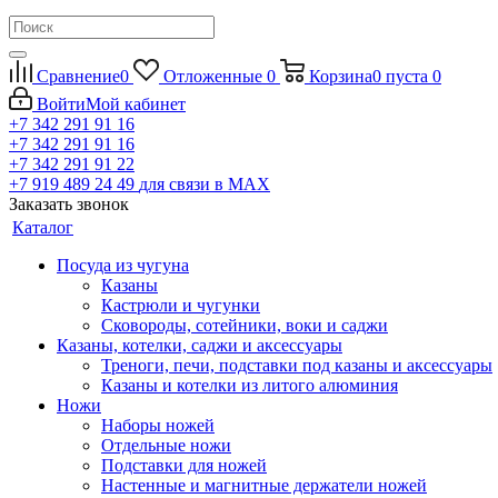
Сравнение
0
Отложенные
0
Корзина
0
пуста
0
Войти
Мой кабинет
+7 342 291 91 16
+7 342 291 91 16
+7 342 291 91 22
+7 919 489 24 49
для связи в МАХ
Заказать звонок
Каталог
Посуда из чугуна
Казаны
Кастрюли и чугунки
Сковороды, сотейники, воки и саджи
Казаны, котелки, саджи и аксессуары
Треноги, печи, подставки под казаны и аксессуары
Казаны и котелки из литого алюминия
Ножи
Наборы ножей
Отдельные ножи
Подставки для ножей
Настенные и магнитные держатели ножей