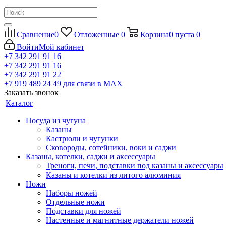
Сравнение
0
Отложенные
0
Корзина
0
пуста
0
Войти
Мой кабинет
+7 342 291 91 16
+7 342 291 91 16
+7 342 291 91 22
+7 919 489 24 49
для связи в МАХ
Заказать звонок
Каталог
Посуда из чугуна
Казаны
Кастрюли и чугунки
Сковороды, сотейники, воки и саджи
Казаны, котелки, саджи и аксессуары
Треноги, печи, подставки под казаны и аксессуары
Казаны и котелки из литого алюминия
Ножи
Наборы ножей
Отдельные ножи
Подставки для ножей
Настенные и магнитные держатели ножей